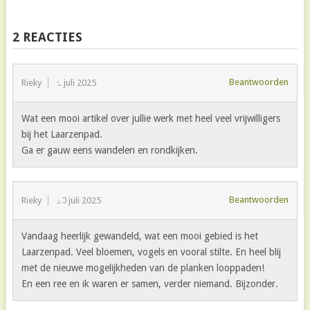
2 REACTIES
Beantwoorden
Rieky
9 juli 2025
Wat een mooi artikel over jullie werk met heel veel vrijwilligers
bij het Laarzenpad.
Ga er gauw eens wandelen en rondkijken.
Beantwoorden
Rieky
30 juli 2025
Vandaag heerlijk gewandeld, wat een mooi gebied is het
Laarzenpad. Veel bloemen, vogels en vooral stilte. En heel blij
met de nieuwe mogelijkheden van de planken looppaden!
En een ree en ik waren er samen, verder niemand. Bijzonder.