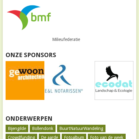
Milieufederatie
ONZE SPONSORS
ONDERWERPEN
Bijengilde
Bollendonk
BuurtNatuurWandeling
Crowdfunding
De aarde
Fotoalbum
Foto van de week