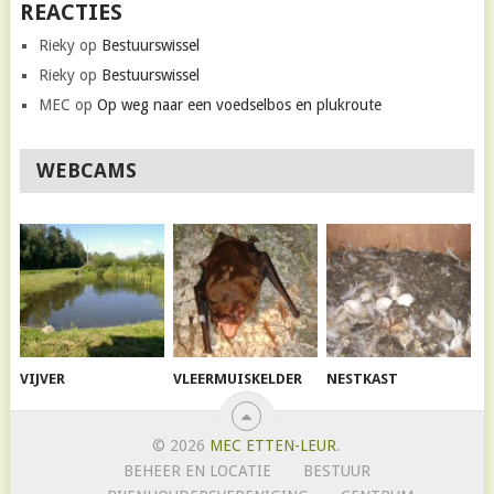
REACTIES
Rieky
op
Bestuurswissel
Rieky
op
Bestuurswissel
MEC
op
Op weg naar een voedselbos en plukroute
WEBCAMS
VIJVER
VLEERMUISKELDER
NESTKAST
© 2026
MEC ETTEN-LEUR
.
BEHEER EN LOCATIE
BESTUUR