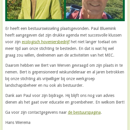
Er heeft een bestuurswisseling plaatsgevonden. Paul Bluemink
heeft aangegeven dat zijn drukke agenda met succesvolle klussen
voor zijn
ecologisch hoveniersbedrijf
het niet langer toelaat om
meer tijd aan onze stichting te besteden. En dat is wat hij wel
graag zou willen, deelnemen aan de activiteiten van het MEC.
Daarom hebben we Bert van Werven gevraagd om zijn plaats in te
nemen. Bert is gepensioneerd wiskundeleraar en al jaren betrokken
bij onze stichting als vrijwilliger bij onze werkgroep
landschapsbeheer en nu ook als bestuurder.
Dank aan Paul voor zijn bijdrage. Hij blijft ons nog van advies
dienen als het gaat over educatie en groenbeheer. En welkom Bert!
Ga voor zijn contactgegevens naar
de bestuurspagina
.
Hans Wierema