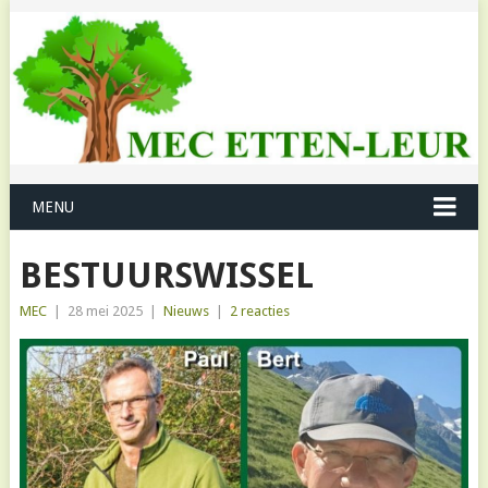
MENU
BESTUURSWISSEL
MEC
|
28 mei 2025
|
Nieuws
|
2 reacties