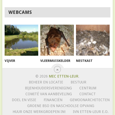
WEBCAMS
VIJVER
VLEERMUISKELDER
NESTKAST
© 2026
MEC ETTEN-LEUR
.
BEHEER EN LOCATIE
BESTUUR
BIJENHOUDERSVERENIGING
CENTRUM
COMITÉ VAN AANBEVELING
CONTACT
DOEL EN VISIE
FINANCIËN
GEWOONARCHITECTEN
GROENE BSO EN NASCHOOLSE OPVANG
HUUR ONZE WERKGROEPEN IN!
IVN ETTEN-LEUR E.O.