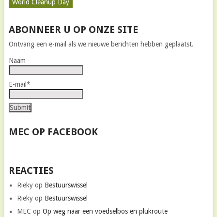
World Cleanup Day
ABONNEER U OP ONZE SITE
Ontvang een e-mail als we nieuwe berichten hebben geplaatst.
Naam
E-mail*
MEC OP FACEBOOK
REACTIES
Rieky
op
Bestuurswissel
Rieky
op
Bestuurswissel
MEC
op
Op weg naar een voedselbos en plukroute