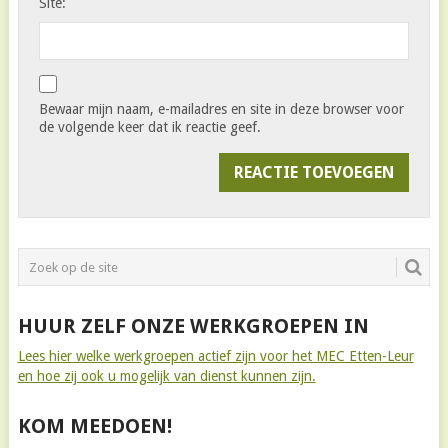
Site:
Bewaar mijn naam, e-mailadres en site in deze browser voor
de volgende keer dat ik reactie geef.
HUUR ZELF ONZE WERKGROEPEN IN
Lees hier welke werkgroepen actief zijn voor het MEC Etten-Leur
en hoe zij ook u mogelijk van dienst kunnen zijn.
KOM MEEDOEN!