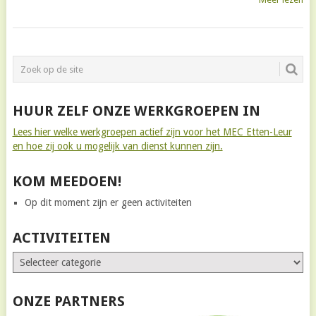
BERICHTNAVIGATIE
HUUR ZELF ONZE WERKGROEPEN IN
Lees hier welke werkgroepen actief zijn voor het MEC Etten-Leur
en hoe zij ook u mogelijk van dienst kunnen zijn.
KOM MEEDOEN!
Op dit moment zijn er geen activiteiten
ACTIVITEITEN
ONZE PARTNERS