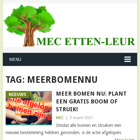
MENU
TAG:
MEERBOMENNU
MEER BOMEN NU: PLANT
NIEUWS
EEN GRATIS BOOM OF
STRUIK!
MEC
|
3 maart 2021
Omdat alle bomen en struiken een
nieuwe bestemming hebben gevonden, is de actie afgelopen.
Meer lezen