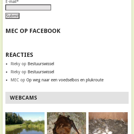
E-mail*
MEC OP FACEBOOK
REACTIES
Rieky
op
Bestuurswissel
Rieky
op
Bestuurswissel
MEC
op
Op weg naar een voedselbos en plukroute
WEBCAMS