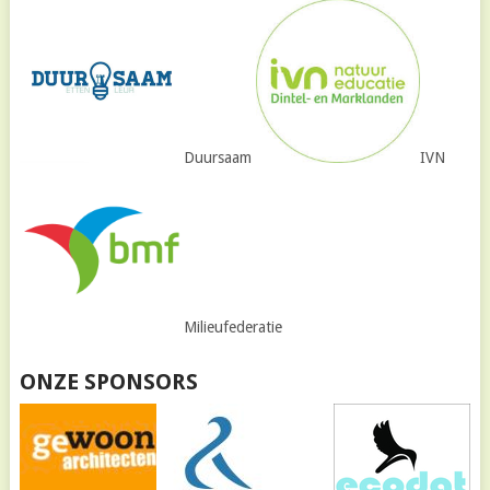
Duursaam
IVN
Milieufederatie
ONZE SPONSORS