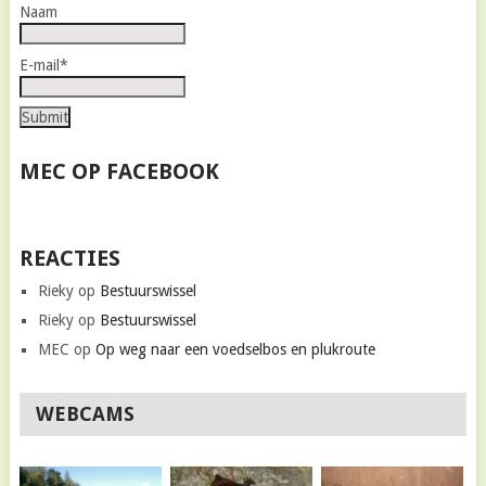
Naam
E-mail*
MEC OP FACEBOOK
REACTIES
Rieky
op
Bestuurswissel
Rieky
op
Bestuurswissel
MEC
op
Op weg naar een voedselbos en plukroute
WEBCAMS