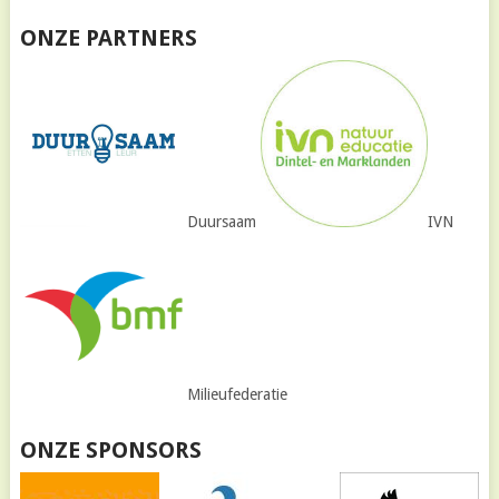
ONZE PARTNERS
Duursaam
IVN
Milieufederatie
ONZE SPONSORS