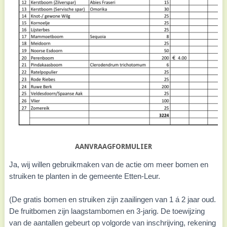
AANVRAAGFORMULIER
Meer
Ja, wij willen gebruikmaken van de actie om meer bomen en
Bomen
struiken te planten in de gemeente Etten-Leur.
Nu
(De gratis bomen en struiken zijn zaailingen van 1 á 2 jaar oud.
De fruitbomen zijn laagstambomen en 3-jarig. De toewijzing
van de aantallen gebeurt op volgorde van inschrijving, rekening