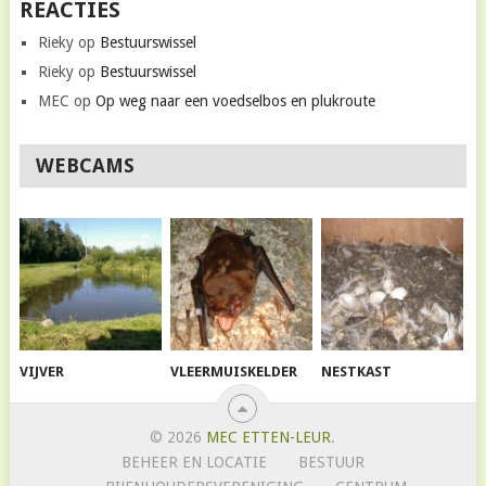
REACTIES
Rieky
op
Bestuurswissel
Rieky
op
Bestuurswissel
MEC
op
Op weg naar een voedselbos en plukroute
WEBCAMS
VIJVER
VLEERMUISKELDER
NESTKAST
© 2026
MEC ETTEN-LEUR
.
BEHEER EN LOCATIE
BESTUUR