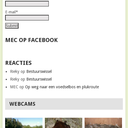
E-mail*
MEC OP FACEBOOK
REACTIES
Rieky
op
Bestuurswissel
Rieky
op
Bestuurswissel
MEC
op
Op weg naar een voedselbos en plukroute
WEBCAMS