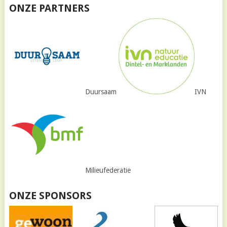
ONZE PARTNERS
Duursaam
IVN
Milieufederatie
ONZE SPONSORS