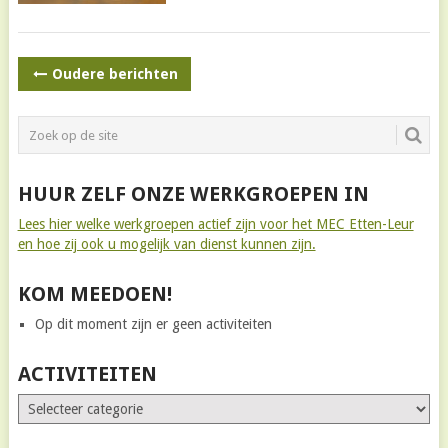
BERICHTNAVIGATIE
Oudere berichten
HUUR ZELF ONZE WERKGROEPEN IN
Lees hier welke werkgroepen actief zijn voor het MEC Etten-Leur
en hoe zij ook u mogelijk van dienst kunnen zijn.
KOM MEEDOEN!
Op dit moment zijn er geen activiteiten
ACTIVITEITEN