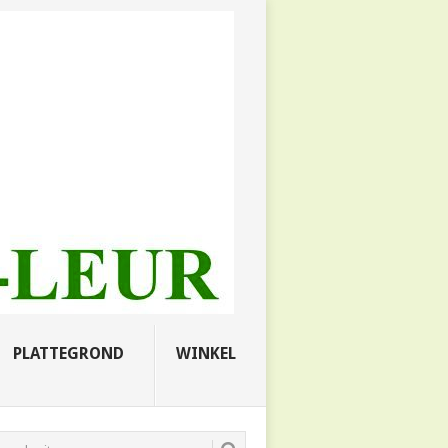
PLATTEGROND
WINKEL