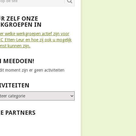
R ZELF ONZE
KGROEPEN IN
ier welke werkgroepen actief zijn voor
C Etten-Leur en hoe zij ook u mogelijk
enst kunnen zijn.
 MEEDOEN!
it moment zijn er geen activiteiten
IVITEITEN
E PARTNERS