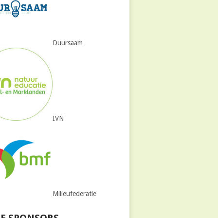
Duursaam
IVN
Milieufederatie