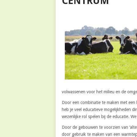
CENTRUM
volwassenen voor het milieu en de omge
Door een combinatie te maken met een k
heb je veel educatieve mogelijkheden di
wezenlijke rol spelen bij de educatie. W
Door de gebouwen te voorzien van ‘alte
door gebruik te maken van een warmtep