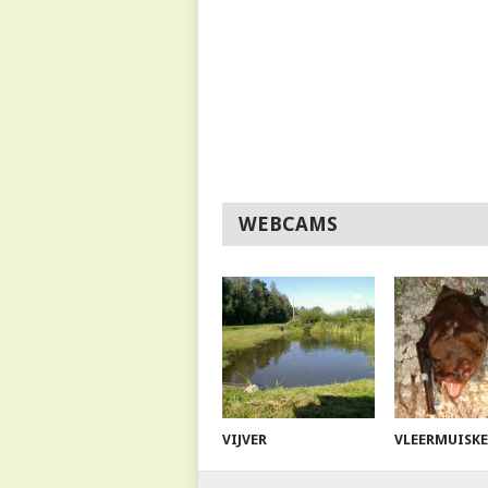
WEBCAMS
VIJVER
VLEERMUISK