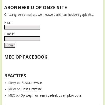
ABONNEER U OP ONZE SITE
Ontvang een e-mail als we nieuwe berichten hebben geplaatst.
Naam
E-mail*
MEC OP FACEBOOK
REACTIES
Rieky
op
Bestuurswissel
Rieky
op
Bestuurswissel
MEC
op
Op weg naar een voedselbos en plukroute