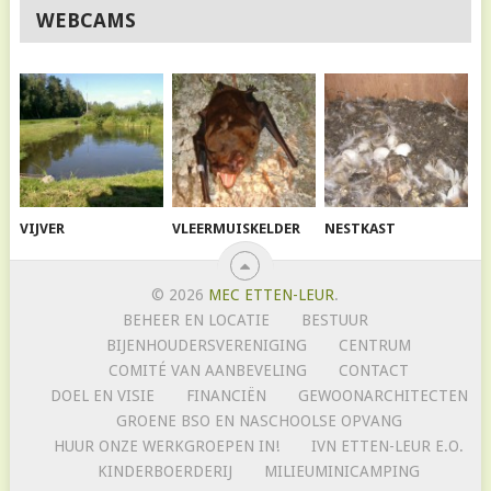
WEBCAMS
VIJVER
VLEERMUISKELDER
NESTKAST
© 2026
MEC ETTEN-LEUR
.
BEHEER EN LOCATIE
BESTUUR
BIJENHOUDERSVERENIGING
CENTRUM
COMITÉ VAN AANBEVELING
CONTACT
DOEL EN VISIE
FINANCIËN
GEWOONARCHITECTEN
GROENE BSO EN NASCHOOLSE OPVANG
HUUR ONZE WERKGROEPEN IN!
IVN ETTEN-LEUR E.O.
KINDERBOERDERIJ
MILIEUMINICAMPING