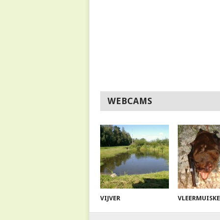
WEBCAMS
VIJVER
VLEERMUISK