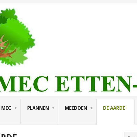
MEC
PLANNEN
MEEDOEN
DE AARDE