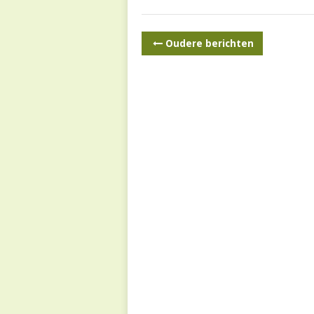
BERICHTNAVIGATIE
Oudere berichten