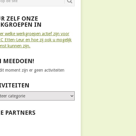
R ZELF ONZE
KGROEPEN IN
ier welke werkgroepen actief zijn voor
C Etten-Leur en hoe zij ook u mogelijk
enst kunnen zijn.
 MEEDOEN!
it moment zijn er geen activiteiten
IVITEITEN
E PARTNERS