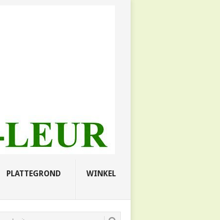
PLATTEGROND
WINKEL