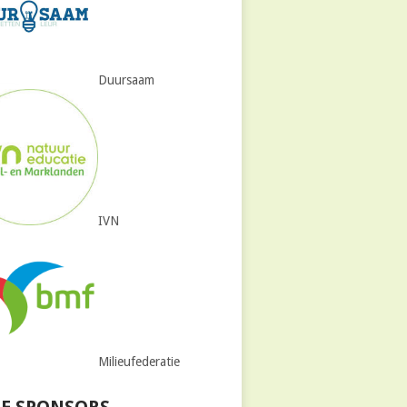
Duursaam
IVN
Milieufederatie