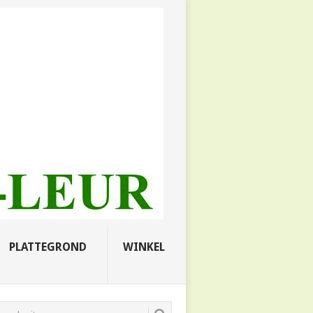
PLATTEGROND
WINKEL