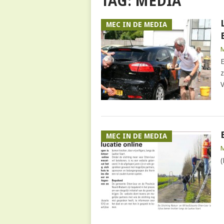
TAG:
MEDIA
MEC IN DE MEDIA
E
z
V
MEC IN DE MEDIA
(