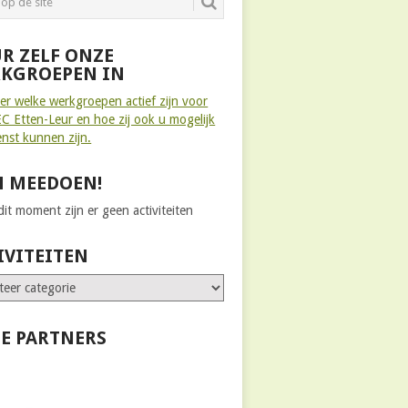
R ZELF ONZE
KGROEPEN IN
ier welke werkgroepen actief zijn voor
C Etten-Leur en hoe zij ook u mogelijk
enst kunnen zijn.
 MEEDOEN!
it moment zijn er geen activiteiten
IVITEITEN
E PARTNERS