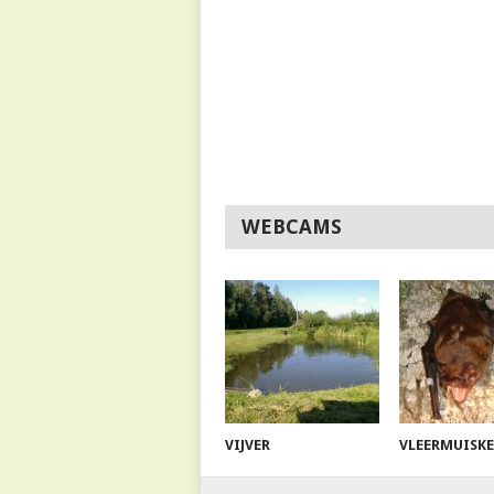
WEBCAMS
VIJVER
VLEERMUISK