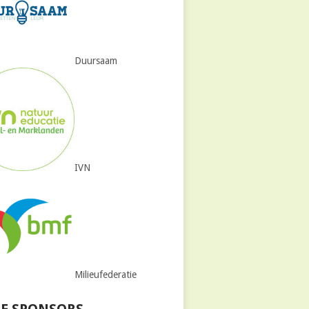
Duursaam
IVN
Milieufederatie