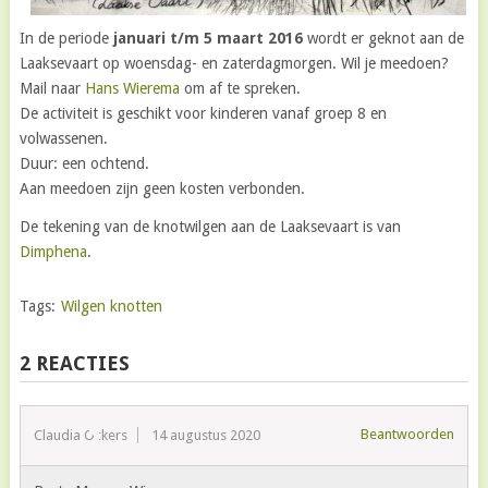
In de periode
januari t/m 5 maart 2016
wordt er geknot aan de
Laaksevaart op woensdag- en zaterdagmorgen. Wil je meedoen?
Mail naar
Hans Wierema
om af te spreken.
De activiteit is geschikt voor kinderen vanaf groep 8 en
volwassenen.
Duur: een ochtend.
Aan meedoen zijn geen kosten verbonden.
De tekening van de knotwilgen aan de Laaksevaart is van
Dimphena
.
Tags:
Wilgen knotten
2 REACTIES
Beantwoorden
Claudia Ockers
14 augustus 2020