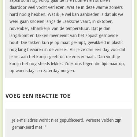
sapstroom nog volop gaande is en bomen en struiken
daardoor veel vocht verliezen. Wat ze in deze warme zomers
hard nodig hebben. Wat ik je wel kan aanbieden is dat als we
weer gaan snoeien langs de Laaksche vaart, in oktober,
november, afhankelijk van de temperatuur. Dat je dan
langskomt en takken meeneemt van het zojuist gesnoeide
hout. Die takken kun je op maat geknipt, gewikkeld in plastic
nog lang bewaren in de vriezer. Als je ze dan een dag voordat
je het aan het konijn geeft uit de vriezer haalt. Dan vindt je
konijn het nog steeds lekker. Zoek ons tegen die tijd maar op,
op woensdag- en zaterdagmorgen.
VOEG EEN REACTIE TOE
Je e-mailadres wordt niet gepubliceerd.
Vereiste velden zijn
*
gemarkeerd met