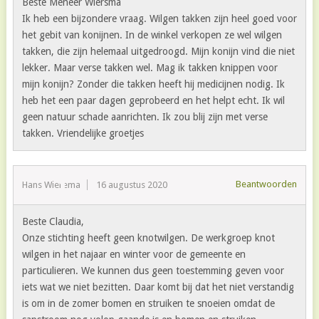
Beste Meneer Wiersma
Ik heb een bijzondere vraag. Wilgen takken zijn heel goed voor
het gebit van konijnen. In de winkel verkopen ze wel wilgen
takken, die zijn helemaal uitgedroogd. Mijn konijn vind die niet
lekker. Maar verse takken wel. Mag ik takken knippen voor
mijn konijn? Zonder die takken heeft hij medicijnen nodig. Ik
heb het een paar dagen geprobeerd en het helpt echt. Ik wil
geen natuur schade aanrichten. Ik zou blij zijn met verse
takken. Vriendelijke groetjes
Beantwoorden
Hans Wierema
16 augustus 2020
Beste Claudia,
Onze stichting heeft geen knotwilgen. De werkgroep knot
wilgen in het najaar en winter voor de gemeente en
particulieren. We kunnen dus geen toestemming geven voor
iets wat we niet bezitten. Daar komt bij dat het niet verstandig
is om in de zomer bomen en struiken te snoeien omdat de