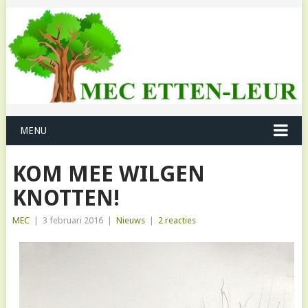
MENU
KOM MEE WILGEN
KNOTTEN!
MEC
|
3 februari 2016
|
Nieuws
|
2 reacties