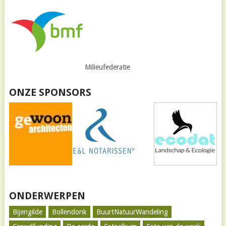
Milieufederatie
ONZE SPONSORS
ONDERWERPEN
Bijengilde
Bollendonk
BuurtNatuurWandeling