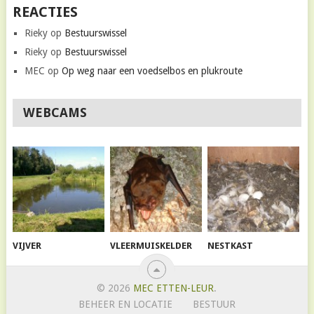
REACTIES
Rieky
op
Bestuurswissel
Rieky
op
Bestuurswissel
MEC
op
Op weg naar een voedselbos en plukroute
WEBCAMS
VIJVER
VLEERMUISKELDER
NESTKAST
© 2026
MEC ETTEN-LEUR
.
BEHEER EN LOCATIE
BESTUUR