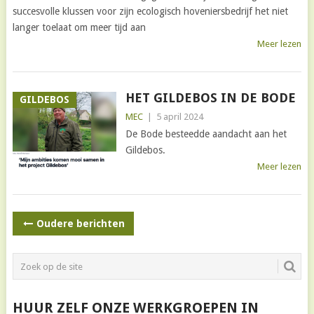
succesvolle klussen voor zijn ecologisch hoveniersbedrijf het niet
langer toelaat om meer tijd aan
Meer lezen
HET GILDEBOS IN DE BODE
GILDEBOS
MEC
|
5 april 2024
De Bode besteedde aandacht aan het
Gildebos.
Meer lezen
BERICHTNAVIGATIE
Oudere berichten
HUUR ZELF ONZE WERKGROEPEN IN