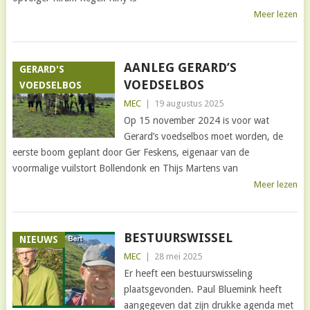
Meer lezen
AANLEG GERARD’S
GERARD'S
VOEDSELBOS
VOEDSELBOS
MEC
|
19 augustus 2025
Op 15 november 2024 is voor wat
Gerard’s voedselbos moet worden, de
eerste boom geplant door Ger Feskens, eigenaar van de
voormalige vuilstort Bollendonk en Thijs Martens van
Meer lezen
BESTUURSWISSEL
NIEUWS
MEC
|
28 mei 2025
Er heeft een bestuurswisseling
plaatsgevonden. Paul Bluemink heeft
aangegeven dat zijn drukke agenda met