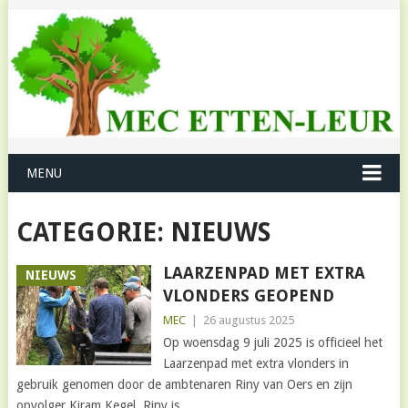
MENU
CATEGORIE:
NIEUWS
LAARZENPAD MET EXTRA
NIEUWS
VLONDERS GEOPEND
MEC
|
26 augustus 2025
Op woensdag 9 juli 2025 is officieel het
Laarzenpad met extra vlonders in
gebruik genomen door de ambtenaren Riny van Oers en zijn
opvolger Kiram Kegel. Riny is