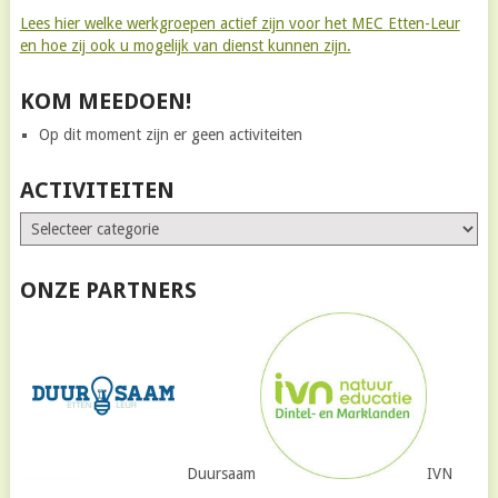
Lees hier welke werkgroepen actief zijn voor het MEC Etten-Leur
en hoe zij ook u mogelijk van dienst kunnen zijn.
KOM MEEDOEN!
Op dit moment zijn er geen activiteiten
ACTIVITEITEN
ONZE PARTNERS
Duursaam
IVN