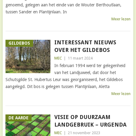
genoemd, gelegen aan het einde van de Wouter Berthoutlaan,
tussen Sander en Plantijnlaan. In
Meer lezen
INTERESSANT NIEUWS
GILDEBOS
OVER HET GILDEBOS
MEC
|
11 maart 2024
In februari 1994 werd ter gelegenheid
van het Landjuweel, dat door het
Schutsgilde St. Hubertus Leur was georganiseerd, het Gildebos
aangelegd. Dit bos is gelegen tussen Plantijnlaan, Aletta
Meer lezen
VISIE OP DUURZAAM
DE AARDE
LANDGEBRUIK – URGENDA
MEC
|
21 november 2023