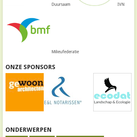
Duursaam
IVN
Milieufederatie
ONZE SPONSORS
ONDERWERPEN