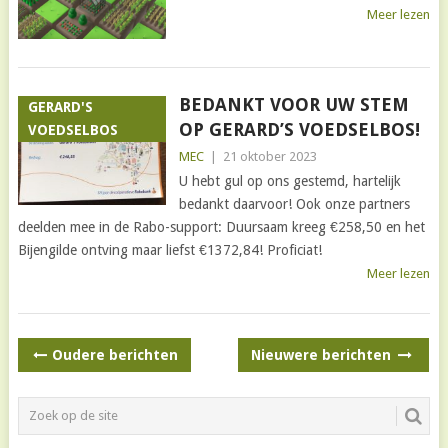
Meer lezen
BEDANKT VOOR UW STEM
GERARD'S
OP GERARD’S VOEDSELBOS!
VOEDSELBOS
MEC
|
21 oktober 2023
U hebt gul op ons gestemd, hartelijk
bedankt daarvoor! Ook onze partners
deelden mee in de Rabo-support: Duursaam kreeg €258,50 en het
Bijengilde ontving maar liefst €1372,84! Proficiat!
Meer lezen
BERICHTNAVIGATIE
Oudere berichten
Nieuwere berichten