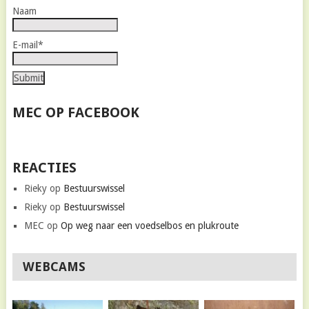
Naam
E-mail*
MEC OP FACEBOOK
REACTIES
Rieky
op
Bestuurswissel
Rieky
op
Bestuurswissel
MEC
op
Op weg naar een voedselbos en plukroute
WEBCAMS