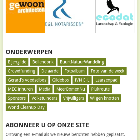
ONDERWERPEN
Bijengilde
Bollendonk
BuurtNatuurWandeling
Crowdfunding
De aarde
Fotoalbum
Foto van de week
Gerard's voedselbos
Gildebos
IVN E-L
Laarzenpad
MEC inhuren
Media
MeerBomenNu
Plukroute
Sponsors
Volkstuinders
Vrijwilligers
Wilgen knotten
World Cleanup Day
ABONNEER U OP ONZE SITE
Ontvang een e-mail als we nieuwe berichten hebben geplaatst.