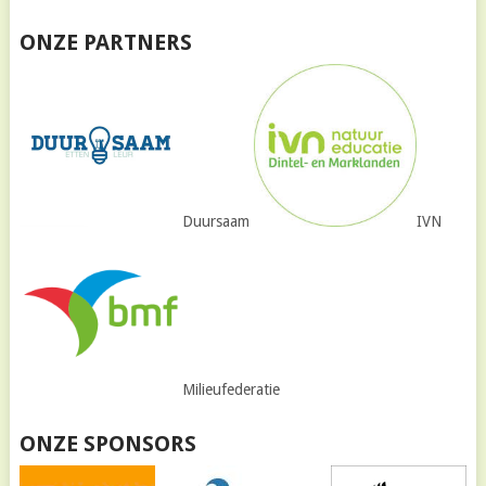
ONZE PARTNERS
Duursaam
IVN
Milieufederatie
ONZE SPONSORS