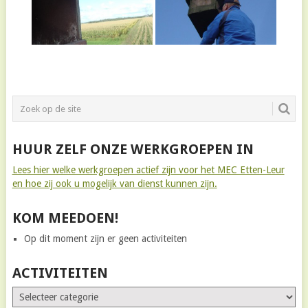
HUUR ZELF ONZE WERKGROEPEN IN
Lees hier welke werkgroepen actief zijn voor het MEC Etten-Leur
en hoe zij ook u mogelijk van dienst kunnen zijn.
KOM MEEDOEN!
Op dit moment zijn er geen activiteiten
ACTIVITEITEN