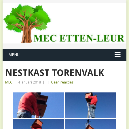
MENU
NESTKAST TORENVALK
MEC
|
4 januari 2018
|
|
Geen reacties