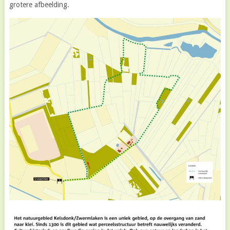
grotere afbeelding.