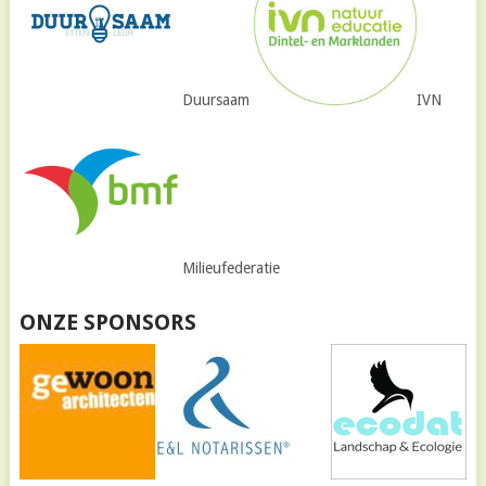
Duursaam
IVN
Milieufederatie
ONZE SPONSORS