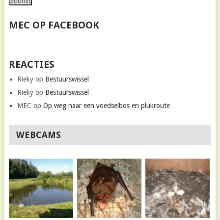
MEC OP FACEBOOK
REACTIES
Rieky
op
Bestuurswissel
Rieky
op
Bestuurswissel
MEC
op
Op weg naar een voedselbos en plukroute
WEBCAMS