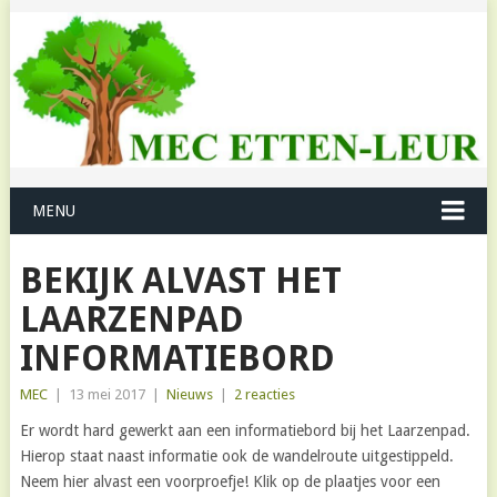
MENU
BEKIJK ALVAST HET
LAARZENPAD
INFORMATIEBORD
MEC
|
13 mei 2017
|
Nieuws
|
2 reacties
Er wordt hard gewerkt aan een informatiebord bij het Laarzenpad.
Hierop staat naast informatie ook de wandelroute uitgestippeld.
Neem hier alvast een voorproefje! Klik op de plaatjes voor een