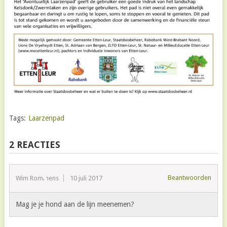
Tags:
Laarzenpad
2 REACTIES
Beantwoorden
Wim Rommens
10 juli 2017
Mag je je hond aan de lijn meenemen?