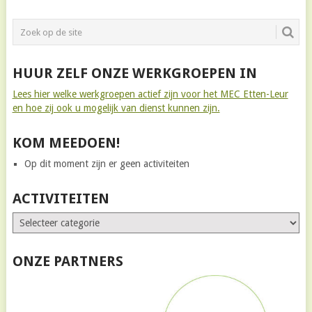
HUUR ZELF ONZE WERKGROEPEN IN
Lees hier welke werkgroepen actief zijn voor het MEC Etten-Leur
en hoe zij ook u mogelijk van dienst kunnen zijn.
KOM MEEDOEN!
Op dit moment zijn er geen activiteiten
ACTIVITEITEN
ONZE PARTNERS