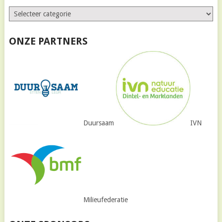
ONZE PARTNERS
Duursaam
IVN
Milieufederatie