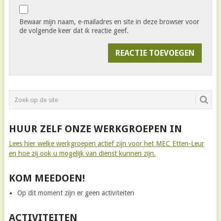
Bewaar mijn naam, e-mailadres en site in deze browser voor
de volgende keer dat ik reactie geef.
HUUR ZELF ONZE WERKGROEPEN IN
Lees hier welke werkgroepen actief zijn voor het MEC Etten-Leur
en hoe zij ook u mogelijk van dienst kunnen zijn.
KOM MEEDOEN!
Op dit moment zijn er geen activiteiten
ACTIVITEITEN