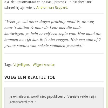
o.a. de Stationsstraat en de Baai) prachtig. In oktober 1881
schreef hij zijn vriend
Anthon van Rappard
:
“Weet ge wat dezer dagen prachtig mooi is, de weg
naar ’t station & naar de Leur met die oude
knotwilgen, ge hebt er zelf een sepia van. Hoe mooi die
boomen nu zijn kan ik U niet zeggen. Heb een stuk of 7
groote studies van enkele stammen gemaakt.”
Tags:
Vrijwilligers
,
Wilgen knotten
VOEG EEN REACTIE TOE
Je e-mailadres wordt niet gepubliceerd.
Vereiste velden zijn
*
gemarkeerd met