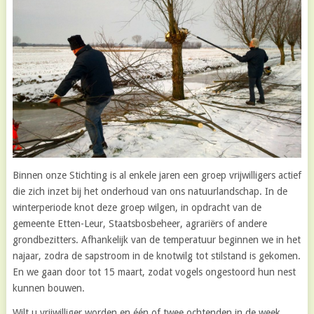
Binnen onze Stichting is al enkele jaren een groep vrijwilligers actief
die zich inzet bij het onderhoud van ons natuurlandschap. In de
winterperiode knot deze groep wilgen, in opdracht van de
gemeente Etten-Leur, Staatsbosbeheer, agrariërs of andere
grondbezitters. Afhankelijk van de temperatuur beginnen we in het
najaar, zodra de sapstroom in de knotwilg tot stilstand is gekomen.
En we gaan door tot 15 maart, zodat vogels ongestoord hun nest
kunnen bouwen.
Wilt u vrijwilliger worden en één of twee ochtenden in de week