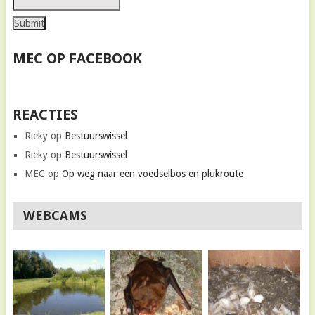
MEC OP FACEBOOK
REACTIES
Rieky
op
Bestuurswissel
Rieky
op
Bestuurswissel
MEC
op
Op weg naar een voedselbos en plukroute
WEBCAMS