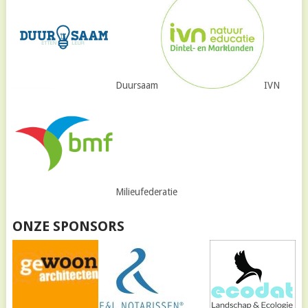
Duursaam
IVN
Milieufederatie
ONZE SPONSORS