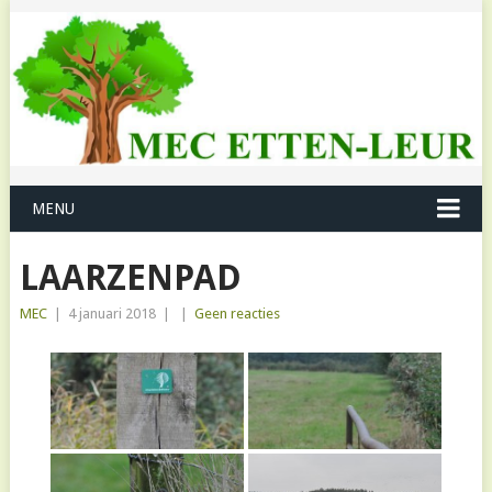
MENU
LAARZENPAD
MEC
|
4 januari 2018
|
|
Geen reacties