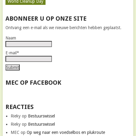
World Cleanup Day
ABONNEER U OP ONZE SITE
Ontvang een e-mail als we nieuwe berichten hebben geplaatst.
Naam
E-mail*
MEC OP FACEBOOK
REACTIES
Rieky
op
Bestuurswissel
Rieky
op
Bestuurswissel
MEC
op
Op weg naar een voedselbos en plukroute