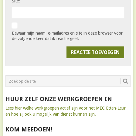
Site:
Bewaar mijn naam, e-mailadres en site in deze browser voor
de volgende keer dat ik reactie geef.
HUUR ZELF ONZE WERKGROEPEN IN
Lees hier welke werkgroepen actief zijn voor het MEC Etten-Leur
en hoe zij ook u mogelijk van dienst kunnen zijn.
KOM MEEDOEN!