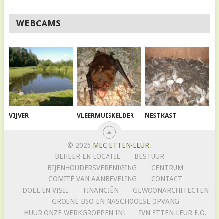
WEBCAMS
VIJVER
VLEERMUISKELDER
NESTKAST
© 2026
MEC ETTEN-LEUR
.
BEHEER EN LOCATIE
BESTUUR
BIJENHOUDERSVERENIGING
CENTRUM
COMITÉ VAN AANBEVELING
CONTACT
DOEL EN VISIE
FINANCIËN
GEWOONARCHITECTEN
GROENE BSO EN NASCHOOLSE OPVANG
HUUR ONZE WERKGROEPEN IN!
IVN ETTEN-LEUR E.O.