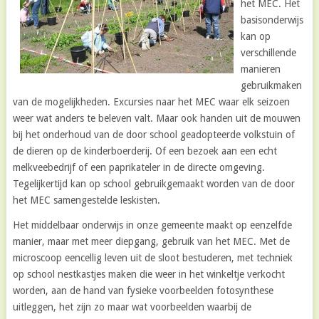
het MEC. Het
basisonderwijs
kan op
verschillende
manieren
gebruikmaken
van de mogelijkheden. Excursies naar het MEC waar elk seizoen
weer wat anders te beleven valt. Maar ook handen uit de mouwen
bij het onderhoud van de door school geadopteerde volkstuin of
de dieren op de kinderboerderij. Of een bezoek aan een echt
melkveebedrijf of een paprikateler in de directe omgeving.
Tegelijkertijd kan op school gebruikgemaakt worden van de door
het MEC samengestelde leskisten.
Het middelbaar onderwijs in onze gemeente maakt op eenzelfde
manier, maar met meer diepgang, gebruik van het MEC. Met de
microscoop eencellig leven uit de sloot bestuderen, met techniek
op school nestkastjes maken die weer in het winkeltje verkocht
worden, aan de hand van fysieke voorbeelden fotosynthese
uitleggen, het zijn zo maar wat voorbeelden waarbij de