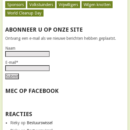
Sponsors
Volkstuinders
Vrijwilligers
Wilgen knotten
World Cleanup Day
ABONNEER U OP ONZE SITE
Ontvang een e-mail als we nieuwe berichten hebben geplaatst.
Naam
E-mail*
MEC OP FACEBOOK
REACTIES
Rieky
op
Bestuurswissel