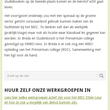
studieboeken op de tweede plaats komen en de leerstof echt gaat
leven.
Het voortgezet onderwijs zou met een speciaal op de groene
sector gericht cursusaanbod gebruik kunnen maken van de
faciliteiten bij het MEC. Te denken valt dan als werkplek
(praktijk/stage) maar ook als locatie waar klassikaal les gegeven kan
worden. In Breda en Oudenbosch is het Prinsentuin-college
gevestigd op VMBO-nivo. In Breda is er ook nog een MBO-
opleiding van het Prinsentuin-college (ROC). Samenwerking met
hen ligt voor de hand.
HUUR ZELF ONZE WERKGROEPEN IN
Lees hier welke werkgroepen actief zijn voor het MEC Etten-Leur
en hoe zij ook u mogelijk van dienst kunnen zijn.