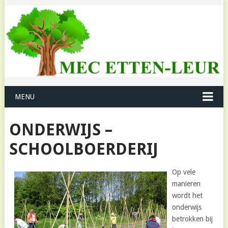
MENU
ONDERWIJS –
SCHOOLBOERDERIJ
Op vele
manieren
wordt het
onderwijs
betrokken bij