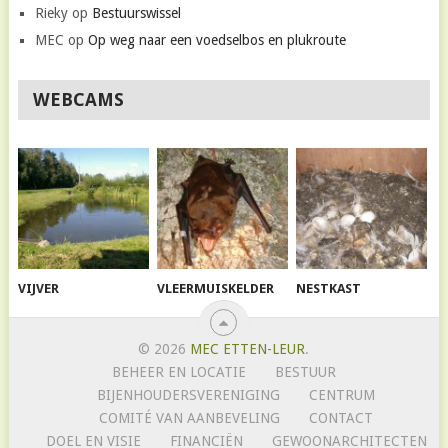
Rieky
op
Bestuurswissel
MEC
op
Op weg naar een voedselbos en plukroute
WEBCAMS
VIJVER
VLEERMUISKELDER
NESTKAST
© 2026
MEC ETTEN-LEUR
.
BEHEER EN LOCATIE
BESTUUR
BIJENHOUDERSVERENIGING
CENTRUM
COMITÉ VAN AANBEVELING
CONTACT
DOEL EN VISIE
FINANCIËN
GEWOONARCHITECTEN