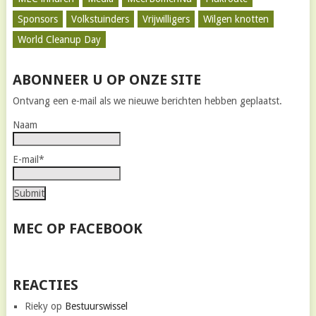
Sponsors
Volkstuinders
Vrijwilligers
Wilgen knotten
World Cleanup Day
ABONNEER U OP ONZE SITE
Ontvang een e-mail als we nieuwe berichten hebben geplaatst.
Naam
E-mail*
MEC OP FACEBOOK
REACTIES
Rieky
op
Bestuurswissel