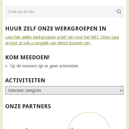
HUUR ZELF ONZE WERKGROEPEN IN
Lees hier welke werkgroepen actief zijn voor het MEC Etten-Leur
en hoe zij ook u mogelijk van dienst kunnen zijn.
KOM MEEDOEN!
Op dit moment zijn er geen activiteiten
ACTIVITEITEN
ONZE PARTNERS