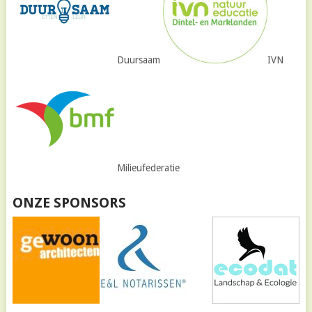
Duursaam
IVN
Milieufederatie
ONZE SPONSORS