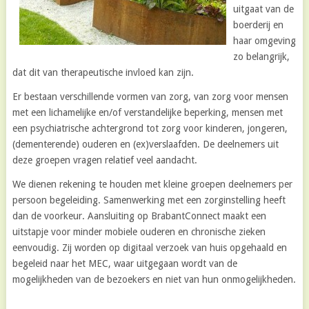
uitgaat van de
boerderij en
haar omgeving
zo belangrijk,
dat dit van therapeutische invloed kan zijn.
Er bestaan verschillende vormen van zorg, van zorg voor mensen
met een lichamelijke en/of verstandelijke beperking, mensen met
een psychiatrische achtergrond tot zorg voor kinderen, jongeren,
(dementerende) ouderen en (ex)verslaafden. De deelnemers uit
deze groepen vragen relatief veel aandacht.
We dienen rekening te houden met kleine groepen deelnemers per
persoon begeleiding. Samenwerking met een zorginstelling heeft
dan de voorkeur. Aansluiting op BrabantConnect maakt een
uitstapje voor minder mobiele ouderen en chronische zieken
eenvoudig. Zij worden op digitaal verzoek van huis opgehaald en
begeleid naar het MEC, waar uitgegaan wordt van de
mogelijkheden van de bezoekers en niet van hun onmogelijkheden.