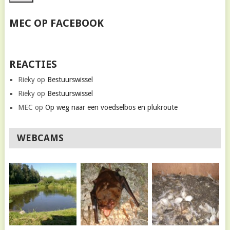
MEC OP FACEBOOK
REACTIES
Rieky
op
Bestuurswissel
Rieky
op
Bestuurswissel
MEC
op
Op weg naar een voedselbos en plukroute
WEBCAMS