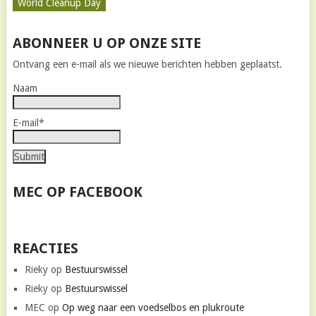
World Cleanup Day
ABONNEER U OP ONZE SITE
Ontvang een e-mail als we nieuwe berichten hebben geplaatst.
Naam
E-mail*
MEC OP FACEBOOK
REACTIES
Rieky
op
Bestuurswissel
Rieky
op
Bestuurswissel
MEC
op
Op weg naar een voedselbos en plukroute