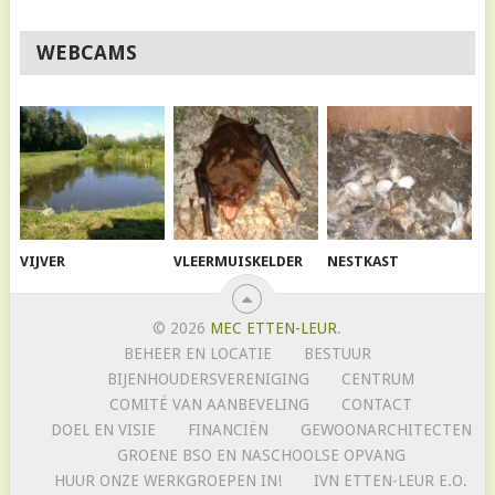
WEBCAMS
VIJVER
VLEERMUISKELDER
NESTKAST
© 2026
MEC ETTEN-LEUR
.
BEHEER EN LOCATIE
BESTUUR
BIJENHOUDERSVERENIGING
CENTRUM
COMITÉ VAN AANBEVELING
CONTACT
DOEL EN VISIE
FINANCIËN
GEWOONARCHITECTEN
GROENE BSO EN NASCHOOLSE OPVANG
HUUR ONZE WERKGROEPEN IN!
IVN ETTEN-LEUR E.O.