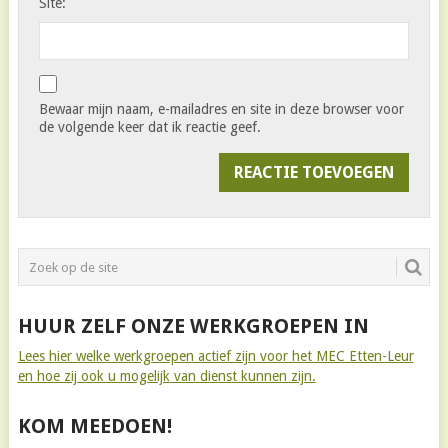
Site:
Bewaar mijn naam, e-mailadres en site in deze browser voor
de volgende keer dat ik reactie geef.
HUUR ZELF ONZE WERKGROEPEN IN
Lees hier welke werkgroepen actief zijn voor het MEC Etten-Leur
en hoe zij ook u mogelijk van dienst kunnen zijn.
KOM MEEDOEN!