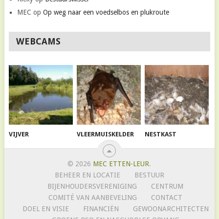
MEC
op
Op weg naar een voedselbos en plukroute
WEBCAMS
VIJVER
VLEERMUISKELDER
NESTKAST
© 2026
MEC ETTEN-LEUR
.
BEHEER EN LOCATIE
BESTUUR
BIJENHOUDERSVERENIGING
CENTRUM
COMITÉ VAN AANBEVELING
CONTACT
DOEL EN VISIE
FINANCIËN
GEWOONARCHITECTEN