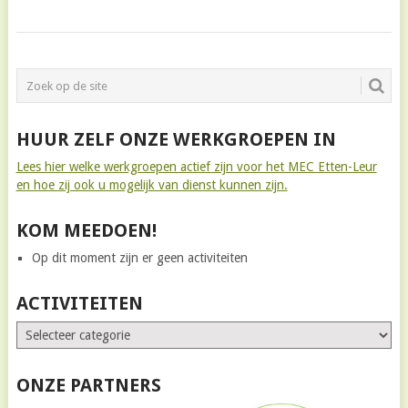
BERICHTNAVIGATIE
HUUR ZELF ONZE WERKGROEPEN IN
Lees hier welke werkgroepen actief zijn voor het MEC Etten-Leur
en hoe zij ook u mogelijk van dienst kunnen zijn.
KOM MEEDOEN!
Op dit moment zijn er geen activiteiten
ACTIVITEITEN
ONZE PARTNERS