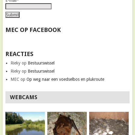
E-mail*
MEC OP FACEBOOK
REACTIES
Rieky
op
Bestuurswissel
Rieky
op
Bestuurswissel
MEC
op
Op weg naar een voedselbos en plukroute
WEBCAMS