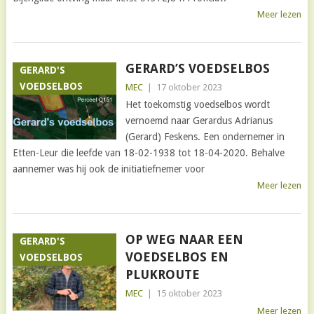
Meer lezen
GERARD’S VOEDSELBOS
GERARD'S
VOEDSELBOS
MEC
|
17 oktober 2023
Het toekomstig voedselbos wordt
vernoemd naar Gerardus Adrianus
(Gerard) Feskens. Een ondernemer in
Etten-Leur die leefde van 18-02-1938 tot 18-04-2020. Behalve
aannemer was hij ook de initiatiefnemer voor
Meer lezen
OP WEG NAAR EEN
GERARD'S
VOEDSELBOS EN
VOEDSELBOS
PLUKROUTE
MEC
|
15 oktober 2023
Meer lezen