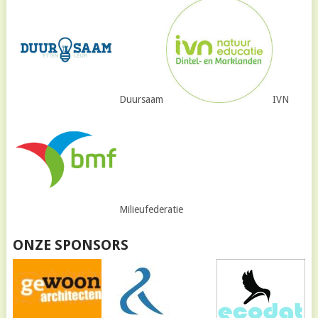
Duursaam
IVN
Milieufederatie
ONZE SPONSORS