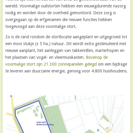
wereld. Voormalige vuilstorten hebben een eeuwigdurende nazorg
nodig en worden door de overheid gemonitord. Deze zorg is
overgegaan op de erfgenamen die nieuwe functies hebben
toegevoegd aan deze voormalige stort.
Zo is de rand rondom de stortlocatie aangeplant en uitgegroeid tot
een mooi stukje (± 5 ha.) natuur. Dit wordt extra gestimuleerd met
nieuwe aanplant, het aanleggen van takkenrillen, marterhopen en
het plaatsen van vogel- en vleermuiskasten.
Bovenop de
voormalige stort zijn 21.300 zonnepanelen gelegd
om een bijdrage
te leveren aan duurzame energie, genoeg voor 4.800 huishoudens.