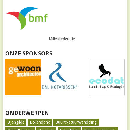
Milieufederatie
ONZE SPONSORS
ONDERWERPEN
Bijengilde
Bollendonk
BuurtNatuurWandeling