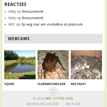
REACTIES
Rieky
op
Bestuurswissel
Rieky
op
Bestuurswissel
MEC
op
Op weg naar een voedselbos en plukroute
WEBCAMS
VIJVER
VLEERMUISKELDER
NESTKAST
© 2026
MEC ETTEN-LEUR
.
BEHEER EN LOCATIE
BESTUUR