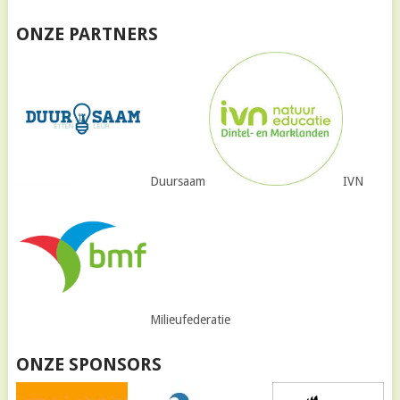
ONZE PARTNERS
Duursaam
IVN
Milieufederatie
ONZE SPONSORS