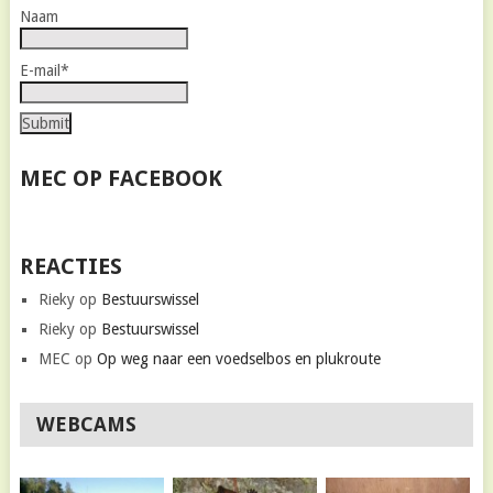
Naam
E-mail*
MEC OP FACEBOOK
REACTIES
Rieky
op
Bestuurswissel
Rieky
op
Bestuurswissel
MEC
op
Op weg naar een voedselbos en plukroute
WEBCAMS