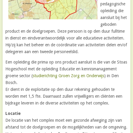
pedagogische
opleiding die
aansluit bij het
geboden
product en de doelgroepen. Deze persoon is op den duur fulltime
in dienst en eindverantwoordelijk voor alle educatieve activiteiten.
Hij/zij kan het beheer en de coördinatie van activiteiten delen en/of
delegeren aan een tweede personeelslid.
Een opleiding die prima op ons product aansluit is die van de Stoas
Hogeschool met de opleiding Educatie en kennismanagement
groene sector (
studierichting Groen Zorg en Onderwijs
) in Den
Bosch.
Er dient in de exploitatie op den duur rekening gehouden te
worden met 1,5 fte. Daarnaast zullen vrijwilligers en cliënten een
bijdrage leveren in de diverse activiteiten op het complex.
Locatie
De locatie van het complex moet een gezonde afweging zijn van
afstand tot de doelgroepen en de mogelijkheden van de omgeving.