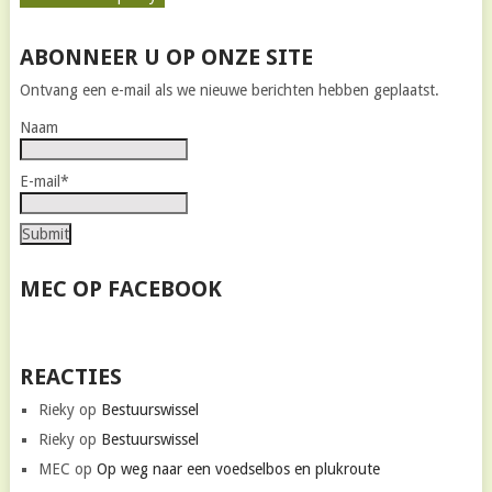
ABONNEER U OP ONZE SITE
Ontvang een e-mail als we nieuwe berichten hebben geplaatst.
Naam
E-mail*
MEC OP FACEBOOK
REACTIES
Rieky
op
Bestuurswissel
Rieky
op
Bestuurswissel
MEC
op
Op weg naar een voedselbos en plukroute