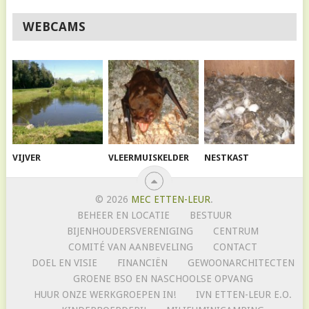
WEBCAMS
VIJVER
VLEERMUISKELDER
NESTKAST
© 2026
MEC ETTEN-LEUR
.
BEHEER EN LOCATIE
BESTUUR
BIJENHOUDERSVERENIGING
CENTRUM
COMITÉ VAN AANBEVELING
CONTACT
DOEL EN VISIE
FINANCIËN
GEWOONARCHITECTEN
GROENE BSO EN NASCHOOLSE OPVANG
HUUR ONZE WERKGROEPEN IN!
IVN ETTEN-LEUR E.O.