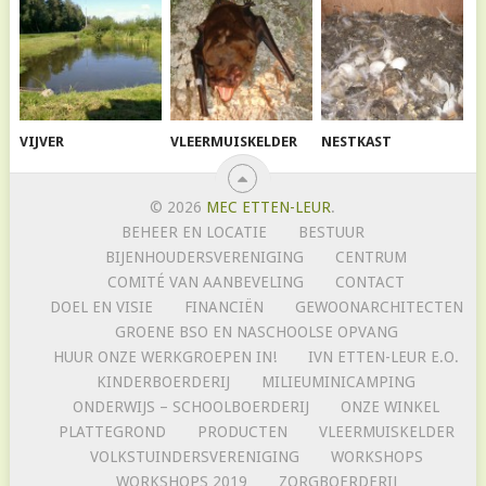
VIJVER
VLEERMUISKELDER
NESTKAST
© 2026
MEC ETTEN-LEUR
.
BEHEER EN LOCATIE
BESTUUR
BIJENHOUDERSVERENIGING
CENTRUM
COMITÉ VAN AANBEVELING
CONTACT
DOEL EN VISIE
FINANCIËN
GEWOONARCHITECTEN
GROENE BSO EN NASCHOOLSE OPVANG
HUUR ONZE WERKGROEPEN IN!
IVN ETTEN-LEUR E.O.
KINDERBOERDERIJ
MILIEUMINICAMPING
ONDERWIJS – SCHOOLBOERDERIJ
ONZE WINKEL
PLATTEGROND
PRODUCTEN
VLEERMUISKELDER
VOLKSTUINDERSVERENIGING
WORKSHOPS
WORKSHOPS 2019
ZORGBOERDERIJ