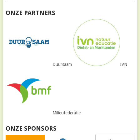
ONZE PARTNERS
Duursaam
IVN
Milieufederatie
ONZE SPONSORS