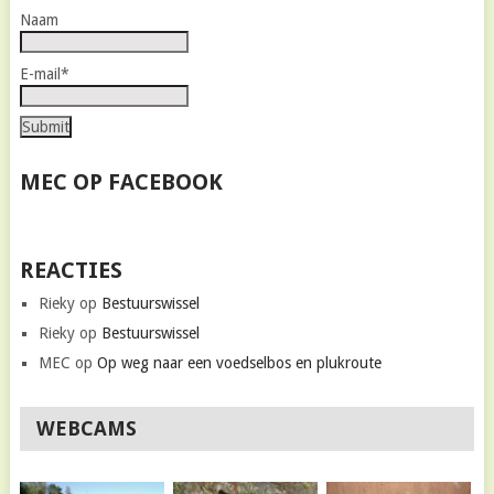
Naam
E-mail*
MEC OP FACEBOOK
REACTIES
Rieky
op
Bestuurswissel
Rieky
op
Bestuurswissel
MEC
op
Op weg naar een voedselbos en plukroute
WEBCAMS