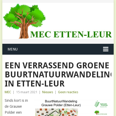
MENU
EEN VERRASSEND GROENE
BUURTNATUURWANDELING
IN ETTEN-LEUR
MEC
|
15 maart 2021
|
Nieuws
|
Geen reacties
Sinds kort is in
de Grauwe
Polder een