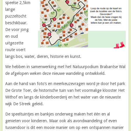
speelse 2,5km
lange
puzzeltocht
beschikbaar.
De voor jong
en oud
uitgezette
route voert
langs bos, water, dieren, historie en kunst.
We hebben in samenwerking met het Natuurpodium Brabantse Wal
de afgelopen weken deze nieuwe wandeling ontwikkeld.
Aan de hand van foto’s en meerkeuzevragen word je door het park
De Grote Toer, de historische tuin van het voormalige klooster Het
Withof en langs de kinderboerderij en het water van de nieuwste
wijk De Streek geleid.
De speeltuintjes en bankjes onderweg maken het één en al
genieten voor kinderen. Maar ook als avondwandeling of even
tussendoor is dit een mooie manier om op een ontspannen manier