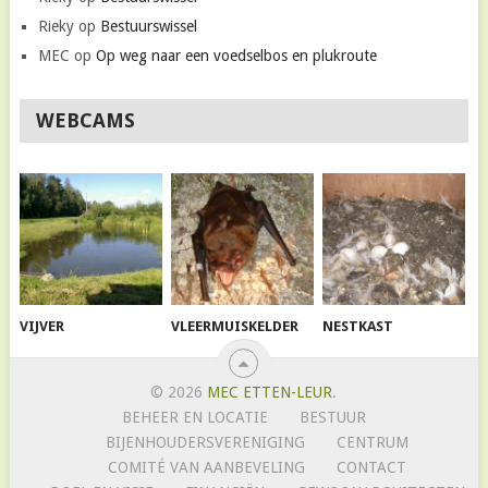
Rieky
op
Bestuurswissel
MEC
op
Op weg naar een voedselbos en plukroute
WEBCAMS
VIJVER
VLEERMUISKELDER
NESTKAST
© 2026
MEC ETTEN-LEUR
.
BEHEER EN LOCATIE
BESTUUR
BIJENHOUDERSVERENIGING
CENTRUM
COMITÉ VAN AANBEVELING
CONTACT