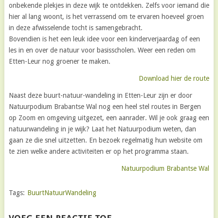
onbekende plekjes in deze wijk te ontdekken. Zelfs voor iemand die
hier al lang woont, is het verrassend om te ervaren hoeveel groen
in deze afwisselende tocht is samengebracht.
Bovendien is het een leuk idee voor een kinderverjaardag of een
les in en over de natuur voor basisscholen. Weer een reden om
Etten-Leur nog groener te maken.
Download hier de route
Naast deze buurt-natuur-wandeling in Etten-Leur zijn er door
Natuurpodium Brabantse Wal nog een heel stel routes in Bergen
op Zoom en omgeving uitgezet, een aanrader. Wil je ook graag een
natuurwandeling in je wijk? Laat het Natuurpodium weten, dan
gaan ze die snel uitzetten. En bezoek regelmatig hun website om
te zien welke andere activiteiten er op het programma staan.
Natuurpodium Brabantse Wal
Tags:
BuurtNatuurWandeling