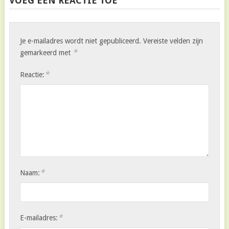
VOEG EEN REACTIE TOE
Je e-mailadres wordt niet gepubliceerd.
Vereiste velden zijn
*
gemarkeerd met
*
Reactie:
*
Naam:
*
E-mailadres: