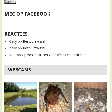
MEC OP FACEBOOK
REACTIES
Rieky
op
Bestuurswissel
Rieky
op
Bestuurswissel
MEC
op
Op weg naar een voedselbos en plukroute
WEBCAMS