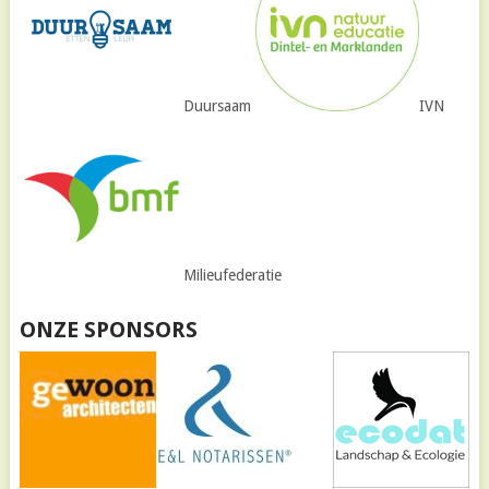
Duursaam
IVN
Milieufederatie
ONZE SPONSORS