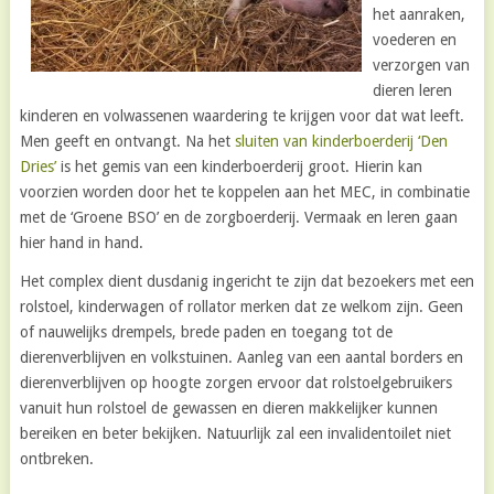
het aanraken,
voederen en
verzorgen van
dieren leren
kinderen en volwassenen waardering te krijgen voor dat wat leeft.
Men geeft en ontvangt. Na het
sluiten van kinderboerderij ‘Den
Dries’
is het gemis van een kinderboerderij groot. Hierin kan
voorzien worden door het te koppelen aan het MEC, in combinatie
met de ‘Groene BSO’ en de zorgboerderij. Vermaak en leren gaan
hier hand in hand.
Het complex dient dusdanig ingericht te zijn dat bezoekers met een
rolstoel, kinderwagen of rollator merken dat ze welkom zijn. Geen
of nauwelijks drempels, brede paden en toegang tot de
dierenverblijven en volkstuinen. Aanleg van een aantal borders en
dierenverblijven op hoogte zorgen ervoor dat rolstoelgebruikers
vanuit hun rolstoel de gewassen en dieren makkelijker kunnen
bereiken en beter bekijken. Natuurlijk zal een invalidentoilet niet
ontbreken.