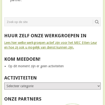
partner.
HUUR ZELF ONZE WERKGROEPEN IN
Lees hier welke werkgroepen actief zijn voor het MEC Etten-Leur
en hoe zij ook u mogelijk van dienst kunnen zijn.
KOM MEEDOEN!
Op dit moment zijn er geen activiteiten
ACTIVITEITEN
ONZE PARTNERS