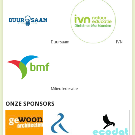
Duursaam
IVN
Milieufederatie
ONZE SPONSORS