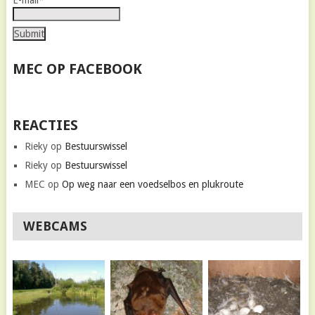
MEC OP FACEBOOK
REACTIES
Rieky
op
Bestuurswissel
Rieky
op
Bestuurswissel
MEC
op
Op weg naar een voedselbos en plukroute
WEBCAMS