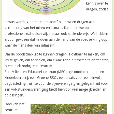
kennis over te
dragen, zodat
bewustwording ontstaat om actief bij te willen dragen aan
verbetering van het milieu en klimaat. Dat doen we op
professionele (schoolse) wijze, maar ook spelenderwijs. We hebben
ervoor gekozen dat te doen aan de hand van de voedselkringloop
waar de mens deel van uitmaakt.
Om de boodschap uit te kunnen dragen, zichtbaar te maken, om
les te geven, om te spelen, om elkaar rond dit thema te ontmoeten,
is een plek nodig, een centrum.
Een Milieu- en Educatief centrum (MEC), gecombineerd met een
kinderboerderij, een ‘Groene BSO’, een plaats voor een zinvolle
dagbesteding, ruimte voor de bijenvereniging en gelegenheid voor
een volkstuindersvereniging biedt hiervoor veel mogelijkheden en
oplossingen.
Doel van het
centrum: