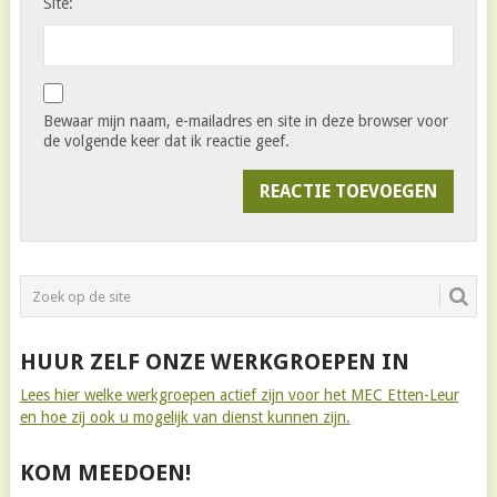
Site:
Bewaar mijn naam, e-mailadres en site in deze browser voor
de volgende keer dat ik reactie geef.
HUUR ZELF ONZE WERKGROEPEN IN
Lees hier welke werkgroepen actief zijn voor het MEC Etten-Leur
en hoe zij ook u mogelijk van dienst kunnen zijn.
KOM MEEDOEN!