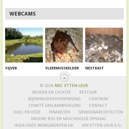
WEBCAMS
VIJVER
VLEERMUISKELDER
NESTKAST
© 2026
MEC ETTEN-LEUR
.
BEHEER EN LOCATIE
BESTUUR
BIJENHOUDERSVERENIGING
CENTRUM
COMITÉ VAN AANBEVELING
CONTACT
DOEL EN VISIE
FINANCIËN
GEWOONARCHITECTEN
GROENE BSO EN NASCHOOLSE OPVANG
HUUR ONZE WERKGROEPEN IN!
IVN ETTEN-LEUR E.O.