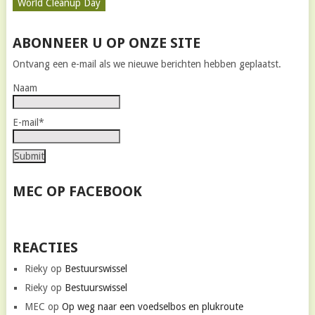
World Cleanup Day
ABONNEER U OP ONZE SITE
Ontvang een e-mail als we nieuwe berichten hebben geplaatst.
Naam
E-mail*
MEC OP FACEBOOK
REACTIES
Rieky
op
Bestuurswissel
Rieky
op
Bestuurswissel
MEC
op
Op weg naar een voedselbos en plukroute