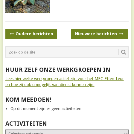
BERICHTNAVIGATIE
Oudere berichten
Nieuwere berichten
HUUR ZELF ONZE WERKGROEPEN IN
Lees hier welke werkgroepen actief zijn voor het MEC Etten-Leur
en hoe zij ook u mogelijk van dienst kunnen zijn.
KOM MEEDOEN!
Op dit moment zijn er geen activiteiten
ACTIVITEITEN