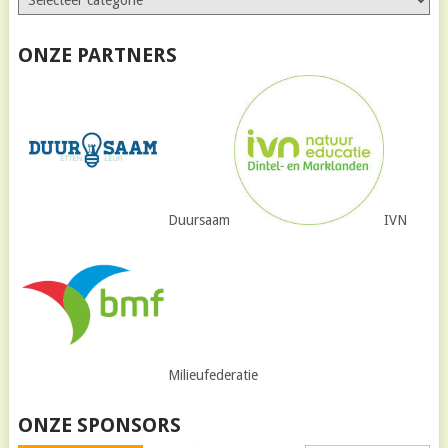
ONZE PARTNERS
Duursaam
IVN
Milieufederatie
ONZE SPONSORS