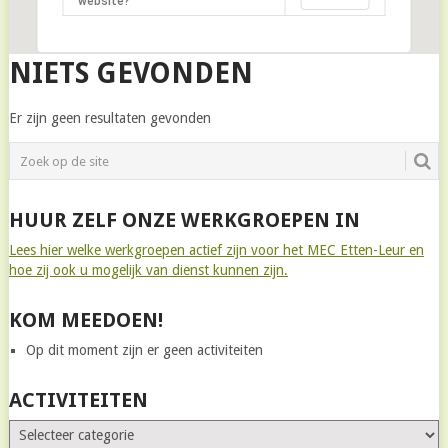
website?
NIETS GEVONDEN
Er zijn geen resultaten gevonden
HUUR ZELF ONZE WERKGROEPEN IN
Lees hier welke werkgroepen actief zijn voor het MEC Etten-Leur en
hoe zij ook u mogelijk van dienst kunnen zijn.
KOM MEEDOEN!
Op dit moment zijn er geen activiteiten
ACTIVITEITEN