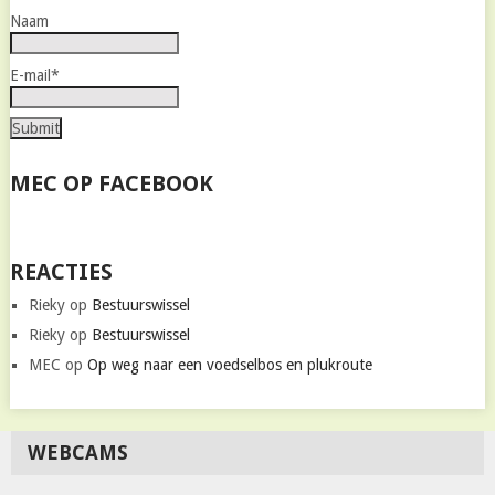
Naam
E-mail*
MEC OP FACEBOOK
REACTIES
Rieky
op
Bestuurswissel
Rieky
op
Bestuurswissel
MEC
op
Op weg naar een voedselbos en plukroute
WEBCAMS