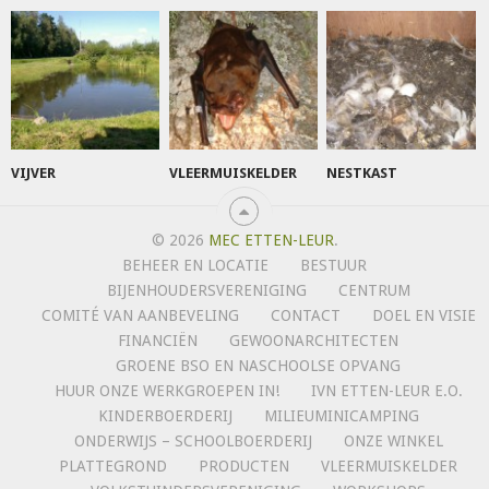
VIJVER
VLEERMUISKELDER
NESTKAST
© 2026
MEC ETTEN-LEUR
.
BEHEER EN LOCATIE
BESTUUR
BIJENHOUDERSVERENIGING
CENTRUM
COMITÉ VAN AANBEVELING
CONTACT
DOEL EN VISIE
FINANCIËN
GEWOONARCHITECTEN
GROENE BSO EN NASCHOOLSE OPVANG
HUUR ONZE WERKGROEPEN IN!
IVN ETTEN-LEUR E.O.
KINDERBOERDERIJ
MILIEUMINICAMPING
ONDERWIJS – SCHOOLBOERDERIJ
ONZE WINKEL
PLATTEGROND
PRODUCTEN
VLEERMUISKELDER