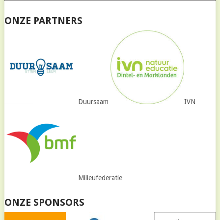
ONZE PARTNERS
Duursaam
IVN
Milieufederatie
ONZE SPONSORS