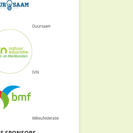
Duursaam
IVN
Milieufederatie