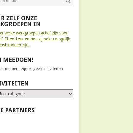
R ZELF ONZE
KGROEPEN IN
ier welke werkgroepen actief zijn voor
C Etten-Leur en hoe zij ook u mogelijk
enst kunnen zijn.
 MEEDOEN!
it moment zijn er geen activiteiten
IVITEITEN
E PARTNERS