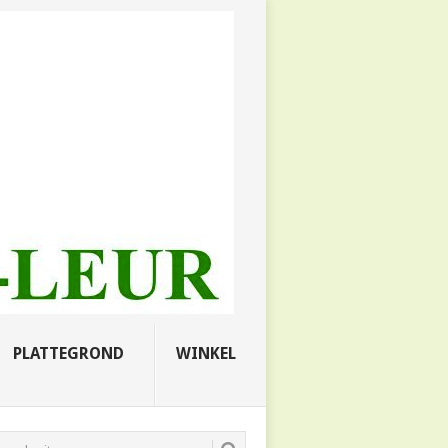
PLATTEGROND
WINKEL