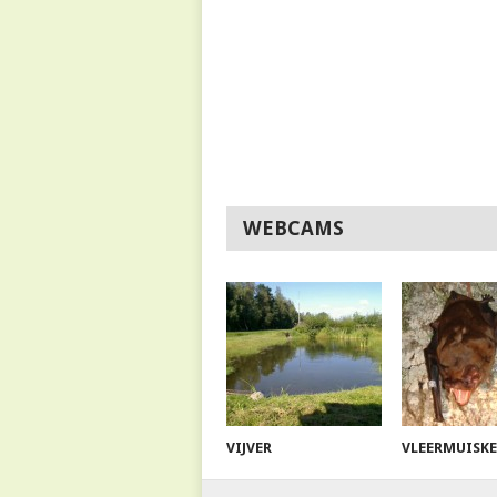
WEBCAMS
VIJVER
VLEERMUISK