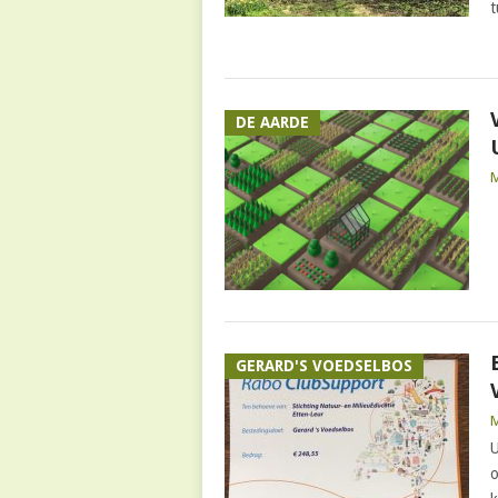
t
DE AARDE
GERARD'S VOEDSELBOS
U
o