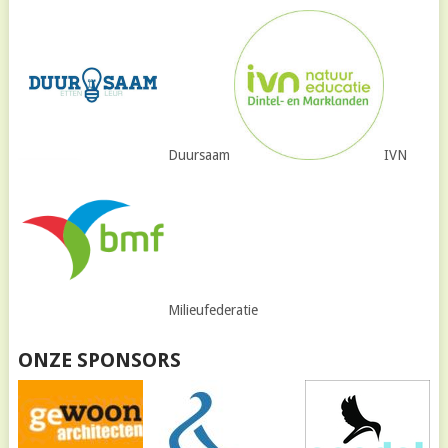
Duursaam
IVN
Milieufederatie
ONZE SPONSORS