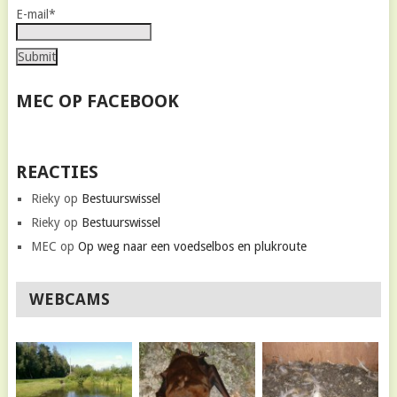
E-mail*
MEC OP FACEBOOK
REACTIES
Rieky
op
Bestuurswissel
Rieky
op
Bestuurswissel
MEC
op
Op weg naar een voedselbos en plukroute
WEBCAMS