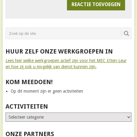
HUUR ZELF ONZE WERKGROEPEN IN
Lees hier welke werkgroepen actief zijn voor het MEC Etten-Leur
en hoe zij ook u mogelijk van dienst kunnen zijn.
KOM MEEDOEN!
Op dit moment zijn er geen activiteiten
ACTIVITEITEN
ONZE PARTNERS