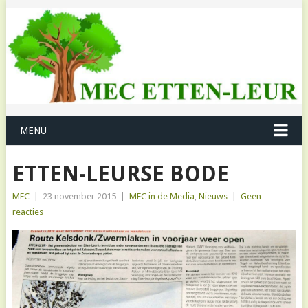
MENU
ETTEN-LEURSE BODE
MEC
|
23 november 2015
|
MEC in de Media
,
Nieuws
|
Geen
reacties