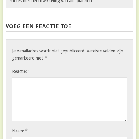
succes met deontwikkeling van alle plannen.
VOEG EEN REACTIE TOE
Je e-mailadres wordt niet gepubliceerd.
Vereiste velden zijn
*
gemarkeerd met
*
Reactie:
*
Naam: