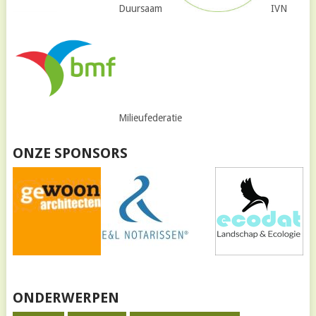
Duursaam
IVN
Milieufederatie
ONZE SPONSORS
ONDERWERPEN