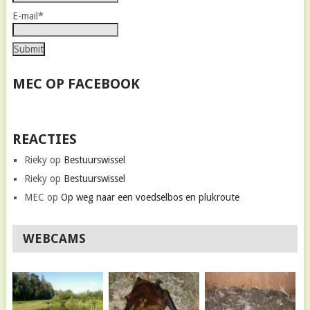
E-mail*
MEC OP FACEBOOK
REACTIES
Rieky
op
Bestuurswissel
Rieky
op
Bestuurswissel
MEC
op
Op weg naar een voedselbos en plukroute
WEBCAMS