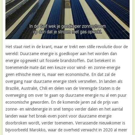
Het staat niet in de krant, maar er trekt een stille revolutie door de
wereld: Duurzame energie is goedkoper aan het worden dan
energie opgewekt uit fossiele brandstoffen. Dat betekent in
toenemende mate dat een keuze voor wind- en zonne-energie
geen ethische meer is, maar een economische. En dat zal de
overgang naar duurzame energie sterk versnellen. In landen als
Brazilië, Australië, Chili en delen van de Verenigde Staten is de
overweging om over te gaan op duurzame energie nu al een puur
economische geworden. En de komende jaren zal de prijs van
zonne- en windenergie in snel tempo verder dalen en het aantal
landen waar het break-even point voor duurzame energie
doorbroken wordt, verder toenemen. Verrassende nieuwkomer is
bijvoorbeeld Marokko, waar de overheid verwacht in 2020 al meer