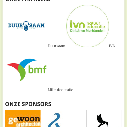
Duursaam
IVN
Milieufederatie
ONZE SPONSORS