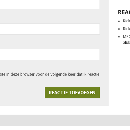
REA
Rie
Rie
ME
plu
ite in deze browser voor de volgende keer dat ik reactie