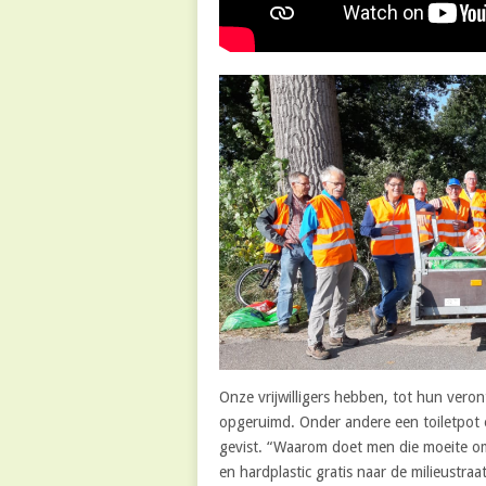
Onze vrijwilligers hebben, tot hun veront
opgeruimd. Onder andere een toiletpot en
gevist. “Waarom doet men die moeite om 
en hardplastic gratis naar de milieustr