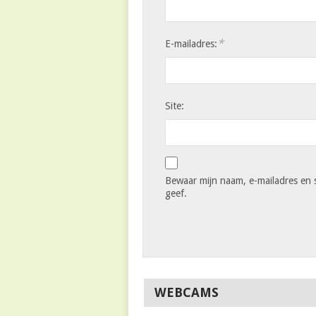
*
E-mailadres:
Site:
Bewaar mijn naam, e-mailadres en s
geef.
WEBCAMS