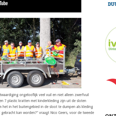
waardiging ongelooflijk veel vuil en niet alleen zwerfvuil
 7 plastic kratten met kinderkleding zijn uit de sloten
het in het buitengebied in de sloot te dumpen als kleding
aat gebracht kan worden?” vraagt Nico Geers, voor de tweede