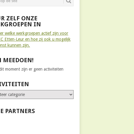
R ZELF ONZE
KGROEPEN IN
ier welke werkgroepen actief zijn voor
C Etten-Leur en hoe zij ook u mogelijk
enst kunnen zijn.
 MEEDOEN!
it moment zijn er geen activiteiten
IVITEITEN
E PARTNERS