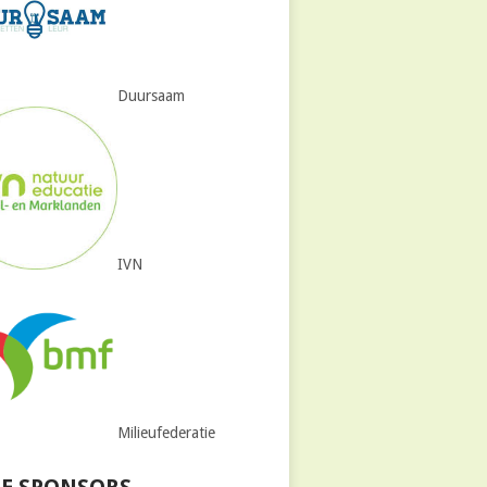
Duursaam
IVN
Milieufederatie