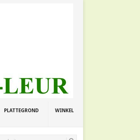
PLATTEGROND
WINKEL