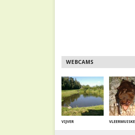
WEBCAMS
VIJVER
VLEERMUISK