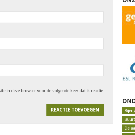
ONZ
ite in deze browser voor de volgende keer dat ik reactie
OND
Bijen
Buur
De aa