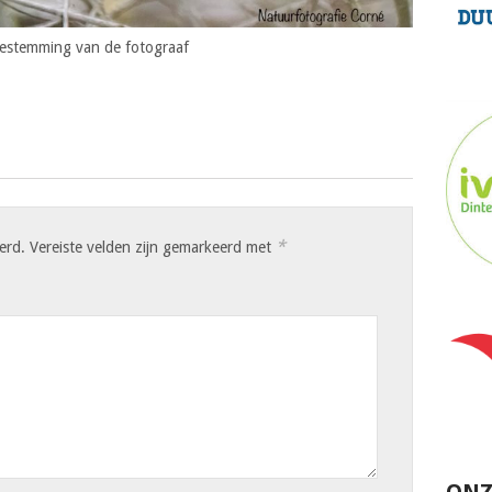
oestemming van de fotograaf
*
erd.
Vereiste velden zijn gemarkeerd met