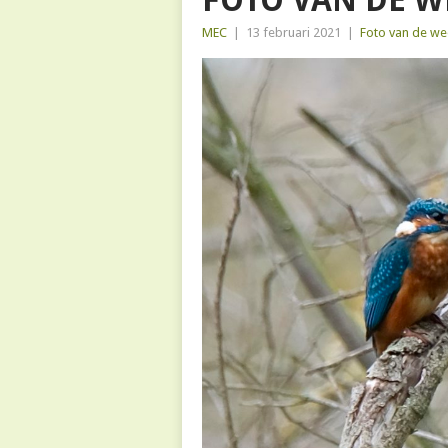
FOTO VAN DE W
MEC
|
13 februari 2021
|
Foto van de we