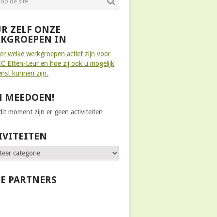
R ZELF ONZE
KGROEPEN IN
ier welke werkgroepen actief zijn voor
C Etten-Leur en hoe zij ook u mogelijk
enst kunnen zijn.
 MEEDOEN!
it moment zijn er geen activiteiten
IVITEITEN
E PARTNERS