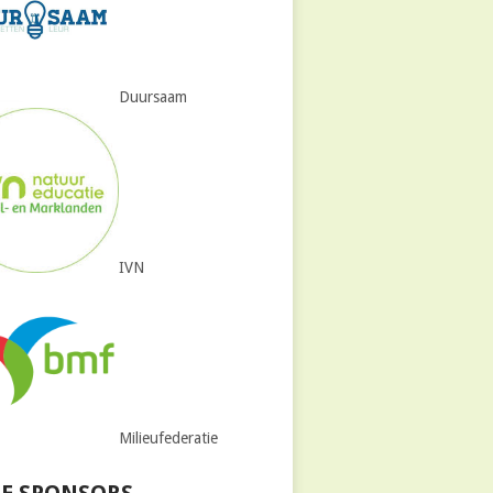
Duursaam
IVN
Milieufederatie