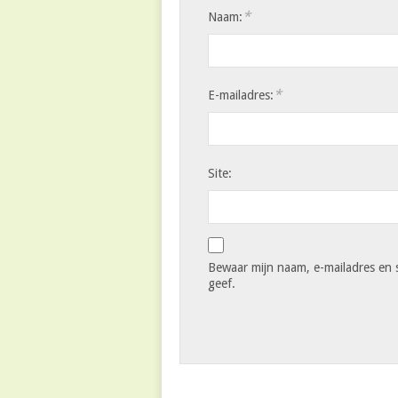
*
Naam:
*
E-mailadres:
Site:
Bewaar mijn naam, e-mailadres en s
geef.