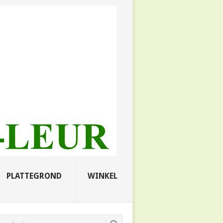
PLATTEGROND
WINKEL