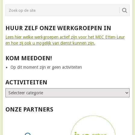
HUUR ZELF ONZE WERKGROEPEN IN
Lees hier welke werkgroepen actief zijn voor het MEC Etten-Leur
en hoe zij ook u mogelijk van dienst kunnen zijn.
KOM MEEDOEN!
Op dit moment zijn er geen activiteiten
ACTIVITEITEN
ONZE PARTNERS