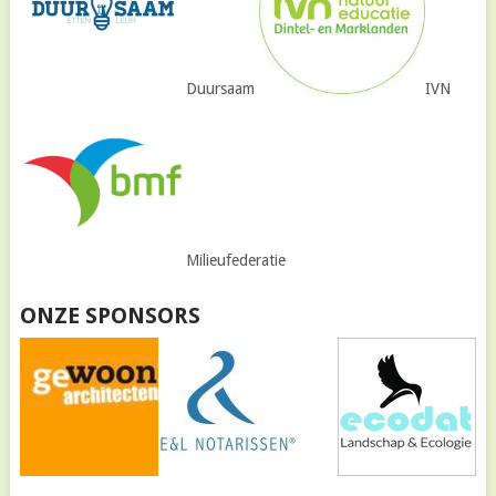
Duursaam
IVN
Milieufederatie
ONZE SPONSORS