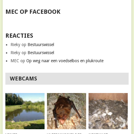
MEC OP FACEBOOK
REACTIES
Rieky
op
Bestuurswissel
Rieky
op
Bestuurswissel
MEC
op
Op weg naar een voedselbos en plukroute
WEBCAMS