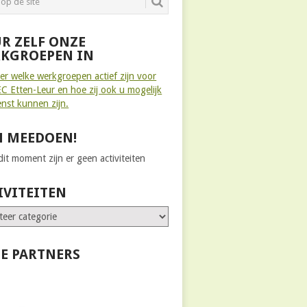
R ZELF ONZE
KGROEPEN IN
ier welke werkgroepen actief zijn voor
C Etten-Leur en hoe zij ook u mogelijk
enst kunnen zijn.
 MEEDOEN!
it moment zijn er geen activiteiten
IVITEITEN
E PARTNERS