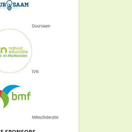
Duursaam
IVN
Milieufederatie