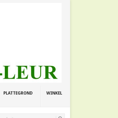
PLATTEGROND
WINKEL