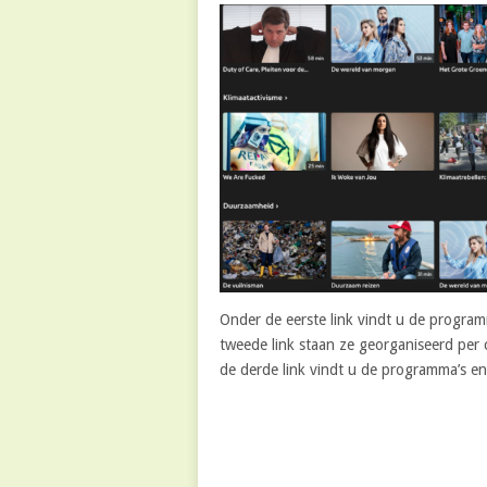
Onder de eerste link vindt u de progra
tweede link staan ze georganiseerd per
de derde link vindt u de programma’s e