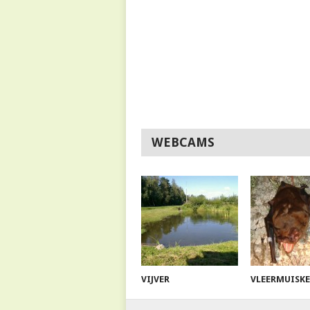
WEBCAMS
VIJVER
VLEERMUISK