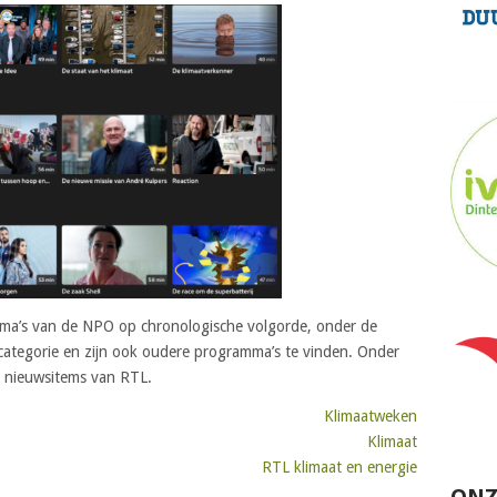
mma’s van de NPO op chronologische volgorde, onder de
 categorie en zijn ook oudere programma’s te vinden. Onder
n nieuwsitems van RTL.
Klimaatweken
Klimaat
RTL klimaat en energie