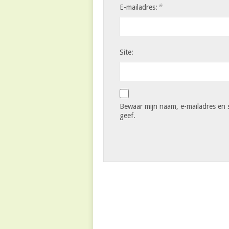
*
E-mailadres:
Site:
Bewaar mijn naam, e-mailadres en s
geef.