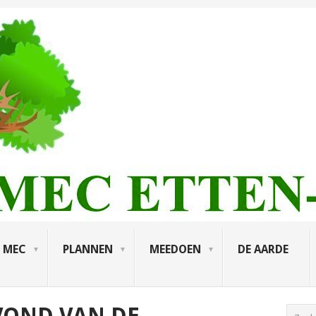
MEC
PLANNEN
MEEDOEN
DE AARDE