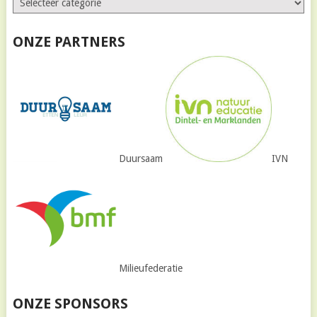
ONZE PARTNERS
Duursaam
IVN
Milieufederatie
ONZE SPONSORS