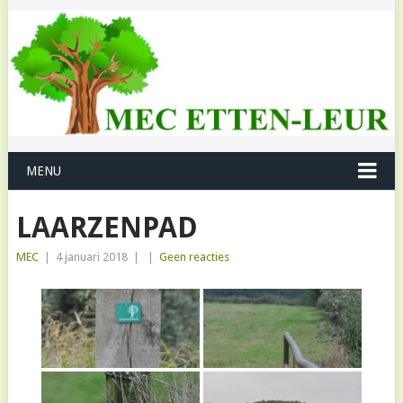
MENU
LAARZENPAD
MEC
|
4 januari 2018
|
|
Geen reacties