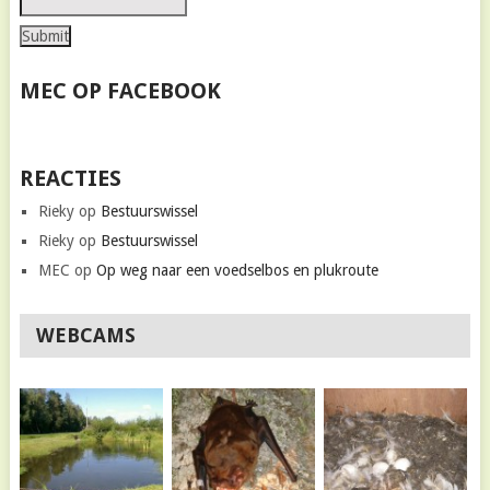
MEC OP FACEBOOK
REACTIES
Rieky
op
Bestuurswissel
Rieky
op
Bestuurswissel
MEC
op
Op weg naar een voedselbos en plukroute
WEBCAMS