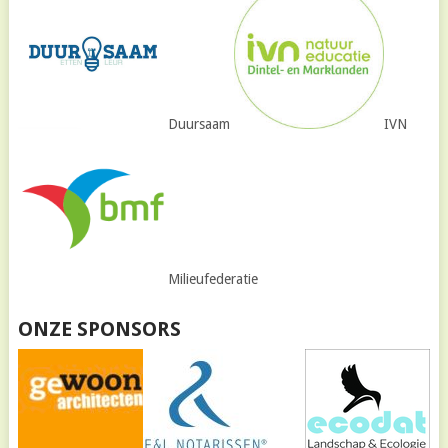
Duursaam
IVN
Milieufederatie
ONZE SPONSORS