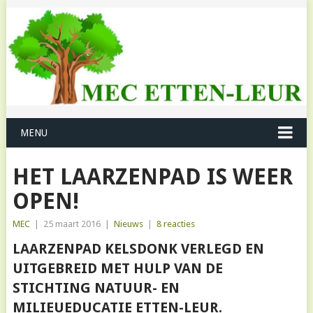
MENU
HET LAARZENPAD IS WEER
OPEN!
MEC
|
25 maart 2016
|
Nieuws
|
8 reacties
LAARZENPAD KELSDONK VERLEGD EN
UITGEBREID MET HULP VAN DE
STICHTING NATUUR- EN
MILIEUEDUCATIE ETTEN-LEUR.