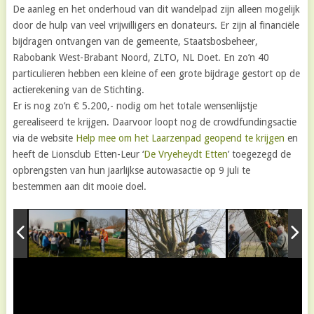
De aanleg en het onderhoud van dit wandelpad zijn alleen mogelijk
door de hulp van veel vrijwilligers en donateurs. Er zijn al financiële
bijdragen ontvangen van de gemeente, Staatsbosbeheer,
Rabobank West-Brabant Noord, ZLTO, NL Doet. En zo’n 40
particulieren hebben een kleine of een grote bijdrage gestort op de
actierekening van de Stichting.
Er is nog zo’n € 5.200,- nodig om het totale wensenlijstje
gerealiseerd te krijgen. Daarvoor loopt nog de crowdfundingsactie
via de website
Help mee om het Laarzenpad geopend te krijgen
en
heeft de Lionsclub Etten-Leur ‘
De Vryeheydt Etten
’ toegezegd de
opbrengsten van hun jaarlijkse autowasactie op 9 juli te
bestemmen aan dit mooie doel.