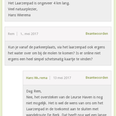
Het Laarzenpad is ongeveer 4 km lang.
Veel natuurplezier,
Hans Wierema
Beantwoorden
Rem
12 mei 2017
Kun je vanaf de parkeerplaats, via het laarzenpad ook ergens
het water over om bij de molen te komen? Is er online niet
ergens een heel simpel schetsmatig kaartje te vinden?
Beantwoorden
Hans Wierema
13 mei 2017
Dag Rem,
Nee, het oversteken van de Leurse Haven is nog
niet mogelijk. Het is wel de wens van ons om het
Laarzenpad in de toekomst aan te sluiten met
wandelroute De Berk. Dat heeft nog wel een lange