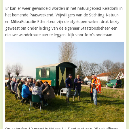
Er kan er weer gewandeld worden in het natuurgebied Kelsdonk in
het komende Paasweekend. Vrijwilligers van de Stichting Natuur-
en MilieuEducatie Etten-Leur zijn de afgelopen weken druk bezig
geweest om onder leiding van de eigenaar Staatsbosbeheer een
nieuwe wandelroute aan te leggen. Kijk voor foto’s onderaan.
Op zaterdag 12 maart is tijdens NL Doet met zo’n 25 vrijwilligers