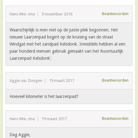
Beantwoorden
Hans Wierema
9 november 2016
Waarschijnlijk is men niet op de juiste plek begonnen. Het
nieuwe Laarzenpad begint op de kruising van de straat
Windgat met het zandpad Kelsdonk. Inmiddels hebben al een
paar honderd mensen gebruik gemaakt van het ‘Avontuurlijk
Laarzenpad Kelsdonk’.
Beantwoorden
Aggie van Dongen
19 maart 2017
Hoeveel kilometer is het laarzenpad?
Beantwoorden
Hans Wierema
19 maart 2017
Dag Aggie,