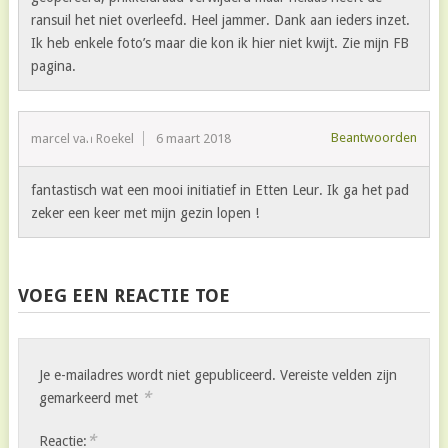
ransuil het niet overleefd. Heel jammer. Dank aan ieders inzet.
Ik heb enkele foto’s maar die kon ik hier niet kwijt. Zie mijn FB
pagina.
Beantwoorden
marcel van Roekel
6 maart 2018
fantastisch wat een mooi initiatief in Etten Leur. Ik ga het pad
zeker een keer met mijn gezin lopen !
VOEG EEN REACTIE TOE
Je e-mailadres wordt niet gepubliceerd.
Vereiste velden zijn
*
gemarkeerd met
*
Reactie: