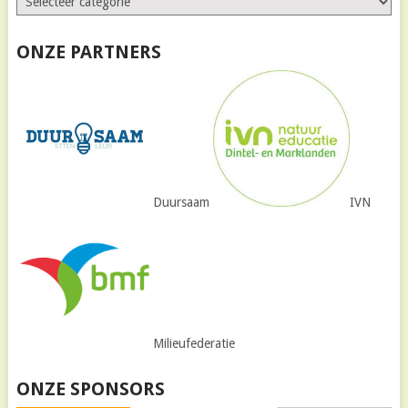
ONZE PARTNERS
Duursaam
IVN
Milieufederatie
ONZE SPONSORS